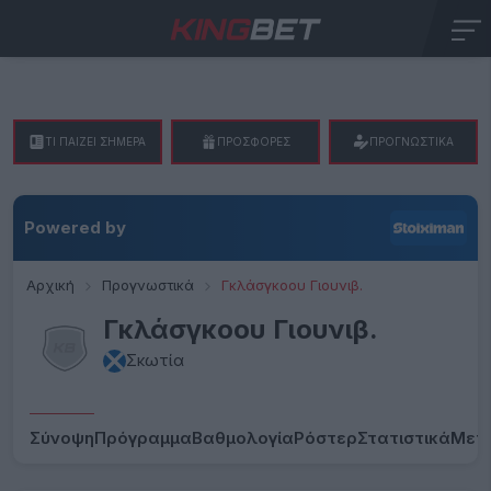
ΤΙ ΠΑΙΖΕΙ ΣΗΜΕΡΑ
ΠΡΟΣΦΟΡΕΣ
ΠΡΟΓΝΩΣΤΙΚΑ
Powered by
Αρχική
Προγνωστικά
Γκλάσγκοου Γιουνιβ.
Γκλάσγκοου Γιουνιβ.
Σκωτία
Σύνοψη
Πρόγραμμα
Βαθμολογία
Ρόστερ
Στατιστικά
Μετ