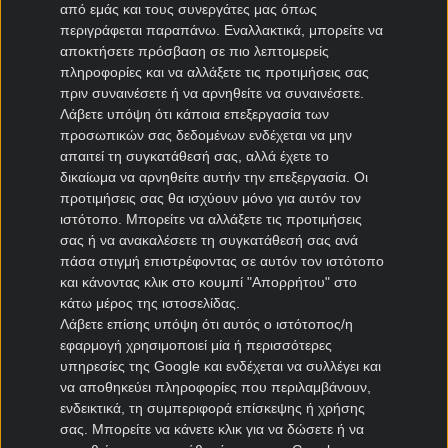
Bet365
N1 Casino
Winmasters
Regency Casino
Fonbet
από εμάς και τους συνεργάτες μας όπως
Interwetten
Betsson
Efbet
Bwin
SportingBet
VistaBet
Netbet
περιγράφεται παραπάνω. Εναλλακτικά, μπορείτε να
αποκτήσετε πρόσβαση σε πιο λεπτομερείς
πληροφορίες και να αλλάξετε τις προτιμήσεις σας
Το kingbet.net είναι από τα πρώτα στοιχηματικά sites για
πριν συναινέσετε ή να αρνηθείτε να συναινέσετε.
στοίχημα στην Ελλάδα, με δωρεάν προγνωστικά
Λάβετε υπόψη ότι κάποια επεξεργασία των
ποδοσφαίρου, μπάσκετ, τένις και στοιχηματικές
προσωπικών σας δεδομένων ενδέχεται να μην
προτάσεις από τους καλύτερους tipsters. Αναλύσεις
απαιτεί τη συγκατάθεσή σας, αλλά έχετε το
αγώνων και αξιολόγηση όλων των στοιχηματικών
δικαίωμα να αρνηθείτε αυτήν την επεξεργασία. Οι
εταιριών που δραστηριοποιούνται νόμιμα στην Ελλάδα.
προτιμήσεις σας θα ισχύουν μόνο για αυτόν τον
Στοιχηματικές προσφορές*, κουπόνι ΟΠΑΠ, τα νέα της
ιστότοπο. Μπορείτε να αλλάξετε τις προτιμήσεις
αγοράς και στοιχηματική θεωρία για όλα όσα πρέπει να
σας ή να ανακαλέσετε τη συγκατάθεσή σας ανά
γνωρίζεις πριν παίξεις στοίχημα.
πάσα στιγμή επιστρέφοντας σε αυτόν τον ιστότοπο
και κάνοντας κλικ στο κουμπί "Απορρήτου" στο
κάτω μέρος της ιστοσελίδας.
Λάβετε επίσης υπόψη ότι αυτός ο ιστότοπος/η
εφαρμογή χρησιμοποιεί μία ή περισσότερες
*Για όλες τις
Προσφορές
: Ισχύουν όροι και
υπηρεσίες της Google και ενδέχεται να συλλέγει και
προϋποθέσεις
να αποθηκεύει πληροφορίες που περιλαμβάνουν,
ενδεικτικά, τη συμπεριφορά επίσκεψης ή χρήσης
σας. Μπορείτε να κάνετε κλικ για να δώσετε ή να