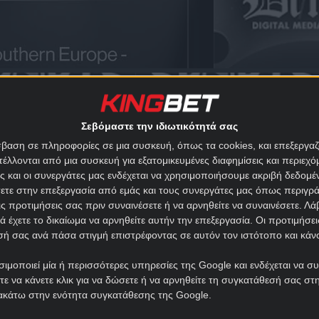
Σεβόμαστε την ιδιωτικότητά σας
όσβαση σε πληροφορίες σε μια συσκευή, όπως τα cookies, και επεξεργ
λονται από μια συσκευή για εξατομικευμένες διαφημίσεις και περιεχόμ
είς και οι συνεργάτες μας ενδέχεται να χρησιμοποιήσουμε ακριβή δεδο
σετε στην επεξεργασία από εμάς και τους συνεργάτες μας όπως περιγρ
ς προτιμήσεις σας πριν συναινέσετε ή να αρνηθείτε να συναινέσετε.
Λά
ά έχετε το δικαίωμα να αρνηθείτε αυτήν την επεξεργασία. Οι προτιμήσε
εσή σας ανά πάσα στιγμή επιστρέφοντας σε αυτόν τον ιστότοπο και κά
ιμοποιεί μία ή περισσότερες υπηρεσίες της Google και ενδέχεται να σ
ε να κάνετε κλικ για να δώσετε ή να αρνηθείτε τη συγκατάθεσή σας στη
ακάτω στην ενότητα συγκατάθεσης της Google.