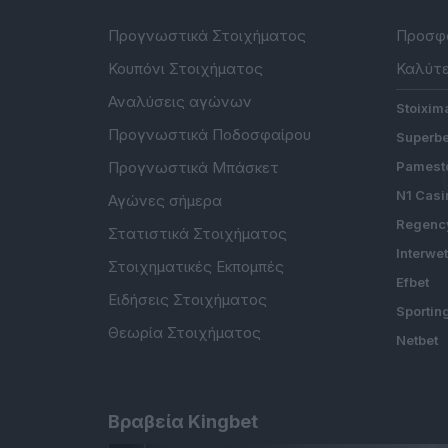
Προγνωστικά Στοιχήματος
Προσφο
Κουπόνι Στοιχήματος
Καλύτε
Αναλύσεις αγώνων
Stoixim
Προγνωστικά Ποδοσφαίρου
Superbe
Προγνωστικά Μπάσκετ
Pamesto
N1 Casi
Αγώνες σήμερα
Regenc
Στατιστικά Στοιχήματος
Interwe
Στοιχηματικές Εκπομπές
Efbet
Ειδήσεις Στοιχήματος
Sportin
Θεωρία Στοιχήματος
Netbet
Βραβεία Kingbet