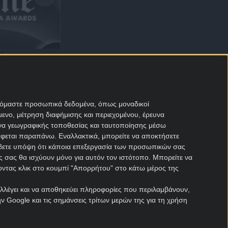
αζόμαστε προσωπικά δεδομένα, όπως μοναδικοί
ενο, μέτρηση διαφήμισης και περιεχομένου, έρευνα
μένα γεωγραφικής τοποθεσίας και ταυτοποίησης μέσω
άφεται παραπάνω. Εναλλακτικά, μπορείτε να αποκτήσετε
βετε υπόψη ότι κάποια επεξεργασία των προσωπικών σας
ις σας θα ισχύουν μόνο για αυτόν τον ιστότοπο. Μπορείτε να
νοντας κλικ στο κουμπί "Απορρήτου" στο κάτω μέρος της
υλλέγει και να αποθηκεύει πληροφορίες που περιλαμβάνουν,
ν Google και τις σημάνσεις τρίτων μερών της για τη χρήση