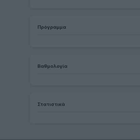
Πρόγραμμα
Βαθμολογία
Στατιστικά