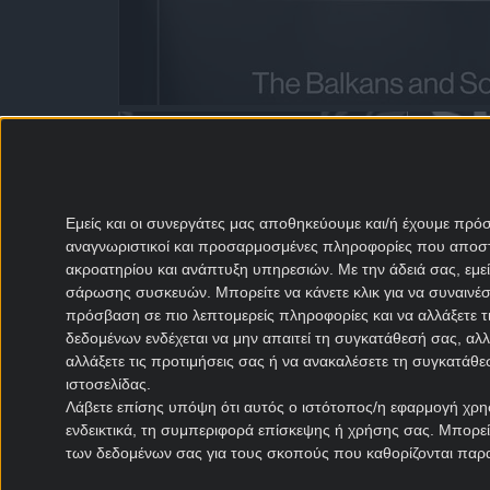
Εμείς και οι συνεργάτες μας αποθηκεύουμε και/ή έχουμε πρ
αναγνωριστικοί και προσαρμοσμένες πληροφορίες που αποστέλ
ακροατηρίου και ανάπτυξη υπηρεσιών.
Με την άδειά σας, εμ
σάρωσης συσκευών. Μπορείτε να κάνετε κλικ για να συναινέ
πρόσβαση σε πιο λεπτομερείς πληροφορίες και να αλλάξετε τι
δεδομένων ενδέχεται να μην απαιτεί τη συγκατάθεσή σας, αλλ
αλλάξετε τις προτιμήσεις σας ή να ανακαλέσετε τη συγκατάθ
ιστοσελίδας.
Λάβετε επίσης υπόψη ότι αυτός ο ιστότοπος/η εφαρμογή χρησ
ενδεικτικά, τη συμπεριφορά επίσκεψης ή χρήσης σας. Μπορείτ
των δεδομένων σας για τους σκοπούς που καθορίζονται παρ