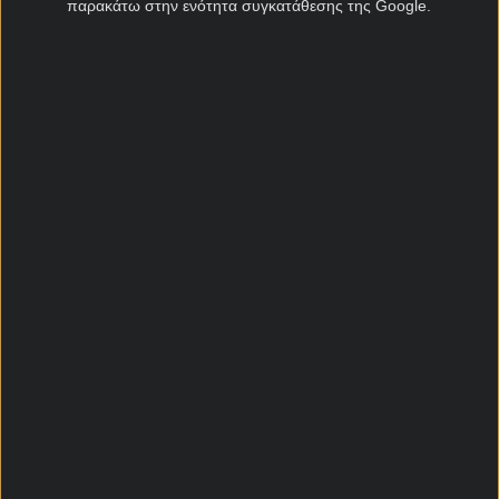
παρακάτω στην ενότητα συγκατάθεσης της Google.