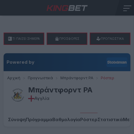
ΤΙ ΠΑΙΖΕΙ ΣΗΜΕΡΑ
ΠΡΟΣΦΟΡΕΣ
ΠΡΟΓΝΩΣΤΙΚΑ
Powered by
Αρχική
Προγνωστικά
Μπράντφορντ PA
Ρόστερ
Μπράντφορντ PA
Αγγλία
Σύνοψη
Πρόγραμμα
Βαθμολογία
Ρόστερ
Στατιστικά
Μετ