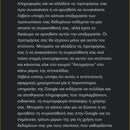
πληροφορίες και να αλλάξετε τις προτιμήσεις σας
Στοιχηματικές προσφορές*, κουπόνι ΟΠΑΠ, τα νέα της
πριν συναινέσετε ή να αρνηθείτε να συναινέσετε.
αγοράς και στοιχηματική θεωρία για όλα όσα πρέπει να
Λάβετε υπόψη ότι κάποια επεξεργασία των
γνωρίζεις πριν παίξεις στοίχημα.
προσωπικών σας δεδομένων ενδέχεται να μην
απαιτεί τη συγκατάθεσή σας, αλλά έχετε το
δικαίωμα να αρνηθείτε αυτήν την επεξεργασία. Οι
προτιμήσεις σας θα ισχύουν μόνο για αυτόν τον
ιστότοπο. Μπορείτε να αλλάξετε τις προτιμήσεις
*Για όλες τις
Προσφορές
: Ισχύουν όροι και
σας ή να ανακαλέσετε τη συγκατάθεσή σας ανά
προϋποθέσεις
πάσα στιγμή επιστρέφοντας σε αυτόν τον ιστότοπο
και κάνοντας κλικ στο κουμπί "Απορρήτου" στο
κάτω μέρος της ιστοσελίδας.
Βραβεία Kingbet
Λάβετε επίσης υπόψη ότι αυτός ο ιστότοπος/η
εφαρμογή χρησιμοποιεί μία ή περισσότερες
υπηρεσίες της Google και ενδέχεται να συλλέγει και
να αποθηκεύει πληροφορίες που περιλαμβάνουν,
ενδεικτικά, τη συμπεριφορά επίσκεψης ή χρήσης
σας. Μπορείτε να κάνετε κλικ για να δώσετε ή να
αρνηθείτε τη συγκατάθεσή σας στην Google και τις
σημάνσεις τρίτων μερών της για τη χρήση των
δεδομένων σας για τους σκοπούς που καθορίζονται