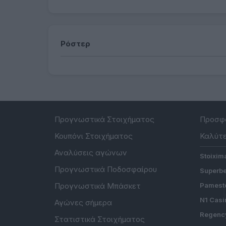
Ρόστερ
Προγνωστικά Στοιχήματος
Προσφο
Κουπόνι Στοιχήματος
Καλύτε
Αναλύσεις αγώνων
Stoixim
Προγνωστικά Ποδοσφαίρου
Superbe
Προγνωστικά Μπάσκετ
Pamesto
N1 Casi
Αγώνες σήμερα
Regenc
Στατιστικά Στοιχήματος