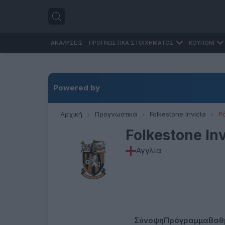
ΑΝΑΛΥΣΕΙΣ
ΠΡΟΓΝΩΣΤΙΚΑ ΣΤΟΙΧΗΜΑΤΟΣ
ΚΟΥΠΟΝΙ
Powered by
Αρχική
Προγνωστικά
Folkestone Invicta
Ρ
Folkestone Inv
Αγγλία
Σύνοψη
Πρόγραμμα
Βαθ