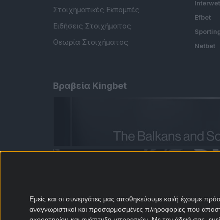
Interwe
Στοιχηματικές Εκπομπές
Efbet
Ειδήσεις Στοιχήματος
Sportin
Θεωρία Στοιχήματος
Netbet
Βραβεία Kingbet
Εμείς και οι συνεργάτες μας αποθηκεύουμε και/ή έχουμε πρ
αναγνωριστικοί και προσαρμοσμένες πληροφορίες που αποστέλ
ακροατηρίου και ανάπτυξη υπηρεσιών.
Με την άδειά σας, εμ