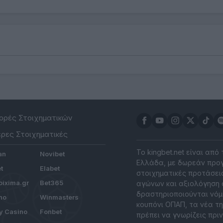
ρές Στοιχηματικών
ρες Στοιχηματικές
Το kingbet.net είναι από
an
Novibet
Ελλάδα, με δωρεάν προγ
t
Elabet
στοιχηματικές προτάσεις
ixima.gr
Bet365
αγώνων και αξιολόγηση 
δραστηριοποιούνται νόμ
no
Winmasters
κουπόνι ΟΠΑΠ, τα νέα τη
y Casino
Fonbet
πρέπει να γνωρίζεις πριν