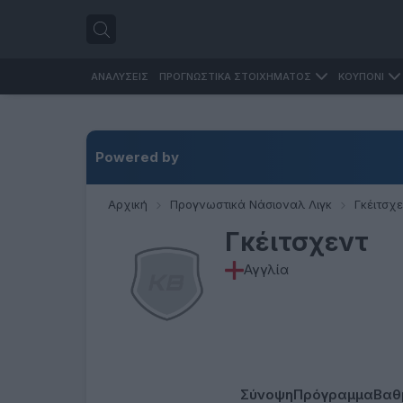
ΑΝΑΛΥΣΕΙΣ
ΠΡΟΓΝΩΣΤΙΚΑ ΣΤΟΙΧΗΜΑΤΟΣ
ΚΟΥΠΟΝΙ
Powered by
Αρχική
Προγνωστικά Νάσιοναλ Λιγκ
Γκέιτσχ
Γκέιτσχεντ
Αγγλία
Σύνοψη
Πρόγραμμα
Βαθ