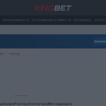
ΠΡΩΤΑΘΛΗΜΑΤΑ
ΣΤΟΙΧΗΜΑΤΙΚΕΣ ΕΤΑΙΡΙΕΣ
ΠΡΟΣΦΟΡΕΣ
ΣΤΑΤΙΣΤ
εντ
Ρόστερ
μολογία
Ρόστερ
Στατιστικά
Μεταγραφές