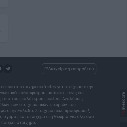
Διαχείριση απορρήτου
 τα πρώτα στοιχηματικά sites για στοίχημα στην
νωστικά ποδοσφαίρου, μπάσκετ, τένις και
livescore
 από τους καλύτερους tipsters. Αναλύσεις
όλων των στοιχηματικών εταιριών που
ιμα στην Ελλάδα. Στοιχηματικές προσφορές*,
ς αγοράς και στοιχηματική θεωρία για όλα όσα
 παίξεις στοίχημα.