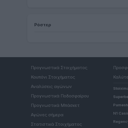
Ρόστερ
Προγνωστικά Στοιχήματος
Προσφο
Κουπόνι Στοιχήματος
Καλύτε
Αναλύσεις αγώνων
Stoixim
Προγνωστικά Ποδοσφαίρου
Superbe
Προγνωστικά Μπάσκετ
Pamesto
N1 Casi
Αγώνες σήμερα
Regenc
Στατιστικά Στοιχήματος