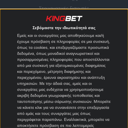
Στοιχηματικές Εκπομπές
Ειδήσεις Στοιχήματος
Θεωρία Στοιχήματος
Σεβόμαστε την ιδιωτικότητά σας
Εμείς και οι συνεργάτες μας αποθηκεύουμε και/ή
Προσφορές Στοιχηματικών
έχουμε πρόσβαση σε πληροφορίες σε μια συσκευή,
όπως τα cookies, και επεξεργαζόμαστε προσωπικά
Καλύτερες Στοιχηματικές
δεδομένα, όπως μοναδικοί αναγνωριστικοί και
προσαρμοσμένες πληροφορίες που αποστέλλονται
Stoiximan
Novibet
Superbet
Elabet
Pamestoixima.gr
από μια συσκευή για εξατομικευμένες διαφημίσεις
Bet365
N1 Casino
Winmasters
Regency Casino
Fonbet
και περιεχόμενο, μέτρηση διαφήμισης και
Interwetten
Betsson
Efbet
Bwin
SportingBet
VistaBet
Netbet
περιεχομένου, έρευνα ακροατηρίου και ανάπτυξη
υπηρεσιών.
Με την άδειά σας, εμείς και οι
συνεργάτες μας ενδέχεται να χρησιμοποιήσουμε
ακριβή δεδομένα γεωγραφικής τοποθεσίας και
Το kingbet.net είναι από τα πρώτα στοιχηματικά sites για
ταυτοποίησης μέσω σάρωσης συσκευών. Μπορείτε
στοίχημα στην Ελλάδα, με δωρεάν προγνωστικά
να κάνετε κλικ για να συναινέσετε στην επεξεργασία
ποδοσφαίρου, μπάσκετ, τένις και στοιχηματικές
από εμάς και τους συνεργάτες μας όπως
προτάσεις από τους καλύτερους tipsters. Αναλύσεις
περιγράφεται παραπάνω. Εναλλακτικά, μπορείτε να
αγώνων και αξιολόγηση όλων των στοιχηματικών
αποκτήσετε πρόσβαση σε πιο λεπτομερείς
εταιριών που δραστηριοποιούνται νόμιμα στην Ελλάδα.