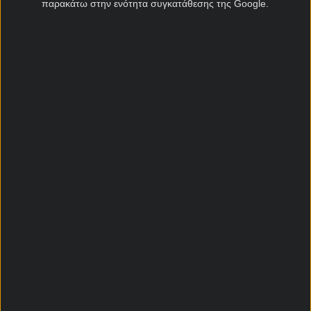
παρακάτω στην ενότητα συγκατάθεσης της Google.