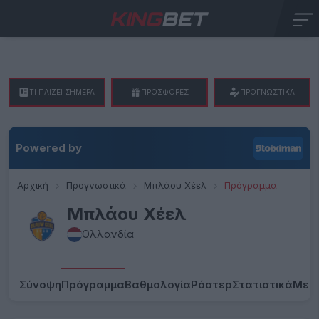
ΤΙ ΠΑΙΖΕΙ ΣΗΜΕΡΑ
ΠΡΟΣΦΟΡΕΣ
ΠΡΟΓΝΩΣΤΙΚΑ
Powered by
Αρχική
Προγνωστικά
Μπλάου Χέελ
Πρόγραμμα
Μπλάου Χέελ
Ολλανδία
Σύνοψη
Πρόγραμμα
Βαθμολογία
Ρόστερ
Στατιστικά
Μετ