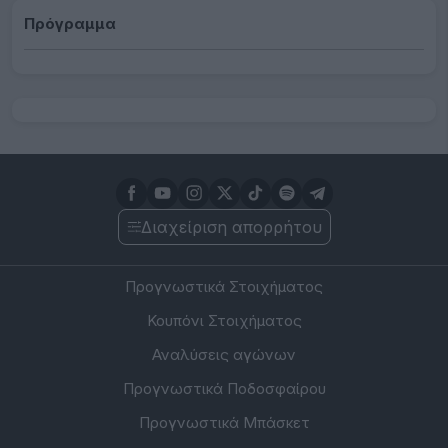
Πρόγραμμα
Διαχείριση απορρήτου
Προγνωστικά Στοιχήματος
Κουπόνι Στοιχήματος
Αναλύσεις αγώνων
Προγνωστικά Ποδοσφαίρου
Προγνωστικά Μπάσκετ