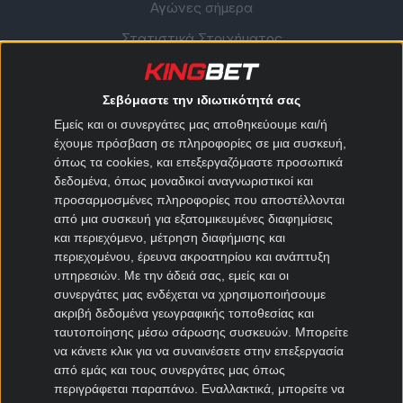
Αγώνες σήμερα
Στατιστικά Στοιχήματος
Στοιχηματικές Εκπομπές
Ειδήσεις Στοιχήματος
Σεβόμαστε την ιδιωτικότητά σας
Εμείς και οι συνεργάτες μας αποθηκεύουμε και/ή
Θεωρία Στοιχήματος
έχουμε πρόσβαση σε πληροφορίες σε μια συσκευή,
όπως τα cookies, και επεξεργαζόμαστε προσωπικά
Προσφορές Στοιχηματικών
δεδομένα, όπως μοναδικοί αναγνωριστικοί και
Καλύτερες Στοιχηματικές
προσαρμοσμένες πληροφορίες που αποστέλλονται
από μια συσκευή για εξατομικευμένες διαφημίσεις
και περιεχόμενο, μέτρηση διαφήμισης και
Stoiximan
Novibet
Superbet
Elabet
Pamestoixima.gr
περιεχομένου, έρευνα ακροατηρίου και ανάπτυξη
Bet365
N1 Casino
Winmasters
Regency Casino
Fonbet
υπηρεσιών.
Με την άδειά σας, εμείς και οι
Interwetten
Betsson
Efbet
Bwin
SportingBet
VistaBet
Netbet
συνεργάτες μας ενδέχεται να χρησιμοποιήσουμε
ακριβή δεδομένα γεωγραφικής τοποθεσίας και
ταυτοποίησης μέσω σάρωσης συσκευών. Μπορείτε
Το kingbet.net είναι από τα πρώτα στοιχηματικά sites για
να κάνετε κλικ για να συναινέσετε στην επεξεργασία
στοίχημα στην Ελλάδα, με δωρεάν προγνωστικά
από εμάς και τους συνεργάτες μας όπως
ποδοσφαίρου, μπάσκετ, τένις και στοιχηματικές
περιγράφεται παραπάνω. Εναλλακτικά, μπορείτε να
προτάσεις από τους καλύτερους tipsters. Αναλύσεις