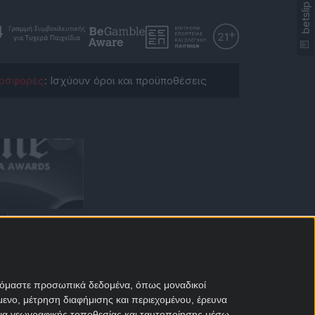
betslip
οσφορές
: Ισχύουν όροι και προϋποθέσεις
αζόμαστε προσωπικά δεδομένα, όπως μοναδικοί
ενο, μέτρηση διαφήμισης και περιεχομένου, έρευνα
μένα γεωγραφικής τοποθεσίας και ταυτοποίησης μέσω