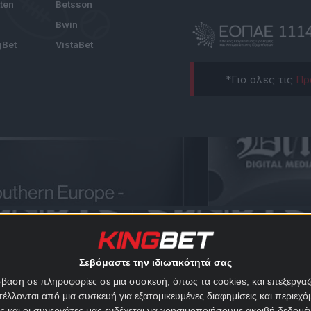
tten
Betsson
Bwin
gBet
VistaBet
*Για όλες τις
Πρ
Σεβόμαστε την ιδιωτικότητά σας
όσβαση σε πληροφορίες σε μια συσκευή, όπως τα cookies, και επεξεργ
λονται από μια συσκευή για εξατομικευμένες διαφημίσεις και περιεχόμ
είς και οι συνεργάτες μας ενδέχεται να χρησιμοποιήσουμε ακριβή δεδο