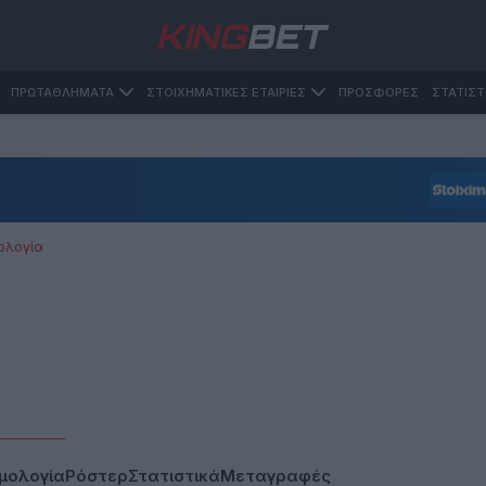
ΠΡΩΤΑΘΛΗΜΑΤΑ
ΣΤΟΙΧΗΜΑΤΙΚΕΣ ΕΤΑΙΡΙΕΣ
ΠΡΟΣΦΟΡΕΣ
ΣΤΑΤΙΣΤ
ολογία
μολογία
Ρόστερ
Στατιστικά
Μεταγραφές