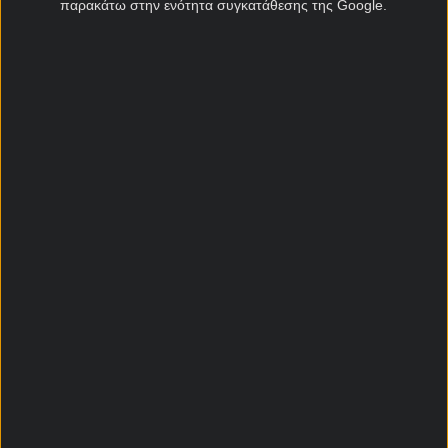
παρακάτω στην ενότητα συγκατάθεσης της Google.