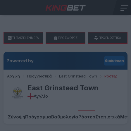
ΤΙ ΠΑΙΖΕΙ ΣΗΜΕΡΑ
ΠΡΟΣΦΟΡΕΣ
ΠΡΟΓΝΩΣΤΙΚΑ
Powered by
Αρχική
Προγνωστικά
East Grinstead Town
Ρόστερ
East Grinstead Town
Αγγλία
Σύνοψη
Πρόγραμμα
Βαθμολογία
Ρόστερ
Στατιστικά
Μετ