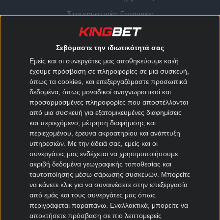
Στοιχηματικές Εκπομπές
Ειδήσεις Στοιχήματος
Θεωρία Στοιχήματος
Σεβόμαστε την ιδιωτικότητά σας
Εμείς και οι συνεργάτες μας αποθηκεύουμε και/ή
Προσφορές Στοιχηματικών
έχουμε πρόσβαση σε πληροφορίες σε μια συσκευή,
όπως τα cookies, και επεξεργαζόμαστε προσωπικά
Καλύτερες Στοιχηματικές
δεδομένα, όπως μοναδικοί αναγνωριστικοί και
προσαρμοσμένες πληροφορίες που αποστέλλονται
Stoiximan
Novibet
Superbet
Elabet
Pamestoixima.gr
από μια συσκευή για εξατομικευμένες διαφημίσεις
Bet365
N1 Casino
Winmasters
Regency Casino
Fonbet
και περιεχόμενο, μέτρηση διαφήμισης και
Interwetten
Betsson
Efbet
Bwin
SportingBet
VistaBet
Netbet
περιεχομένου, έρευνα ακροατηρίου και ανάπτυξη
υπηρεσιών.
Με την άδειά σας, εμείς και οι
συνεργάτες μας ενδέχεται να χρησιμοποιήσουμε
ακριβή δεδομένα γεωγραφικής τοποθεσίας και
Το kingbet.net είναι από τα πρώτα στοιχηματικά sites για
ταυτοποίησης μέσω σάρωσης συσκευών. Μπορείτε
στοίχημα στην Ελλάδα, με δωρεάν προγνωστικά
να κάνετε κλικ για να συναινέσετε στην επεξεργασία
ποδοσφαίρου, μπάσκετ, τένις και στοιχηματικές
από εμάς και τους συνεργάτες μας όπως
προτάσεις από τους καλύτερους tipsters. Αναλύσεις
περιγράφεται παραπάνω. Εναλλακτικά, μπορείτε να
αγώνων και αξιολόγηση όλων των στοιχηματικών
αποκτήσετε πρόσβαση σε πιο λεπτομερείς
εταιριών που δραστηριοποιούνται νόμιμα στην Ελλάδα.