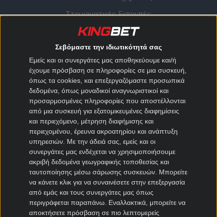
Στοιχηματικές Εκπομπές
Ειδήσεις Στοιχήματος
Θεωρία Στοιχήματος
Σεβόμαστε την ιδιωτικότητά σας
Εμείς και οι συνεργάτες μας αποθηκεύουμε και/ή
Προσφορές Στοιχηματικών
έχουμε πρόσβαση σε πληροφορίες σε μια συσκευή,
όπως τα cookies, και επεξεργαζόμαστε προσωπικά
Καλύτερες Στοιχηματικές
δεδομένα, όπως μοναδικοί αναγνωριστικοί και
προσαρμοσμένες πληροφορίες που αποστέλλονται
Stoiximan
Novibet
Superbet
Elabet
Pamestoixima.gr
από μια συσκευή για εξατομικευμένες διαφημίσεις
Bet365
N1 Casino
Winmasters
Regency Casino
Fonbet
και περιεχόμενο, μέτρηση διαφήμισης και
Interwetten
Betsson
Efbet
Bwin
SportingBet
VistaBet
Netbet
περιεχομένου, έρευνα ακροατηρίου και ανάπτυξη
υπηρεσιών.
Με την άδειά σας, εμείς και οι
συνεργάτες μας ενδέχεται να χρησιμοποιήσουμε
ακριβή δεδομένα γεωγραφικής τοποθεσίας και
Το kingbet.net είναι από τα πρώτα στοιχηματικά sites για
ταυτοποίησης μέσω σάρωσης συσκευών. Μπορείτε
στοίχημα στην Ελλάδα, με δωρεάν προγνωστικά
να κάνετε κλικ για να συναινέσετε στην επεξεργασία
ποδοσφαίρου, μπάσκετ, τένις και στοιχηματικές
από εμάς και τους συνεργάτες μας όπως
προτάσεις από τους καλύτερους tipsters. Αναλύσεις
περιγράφεται παραπάνω. Εναλλακτικά, μπορείτε να
αγώνων και αξιολόγηση όλων των στοιχηματικών
αποκτήσετε πρόσβαση σε πιο λεπτομερείς
εταιριών που δραστηριοποιούνται νόμιμα στην Ελλάδα.