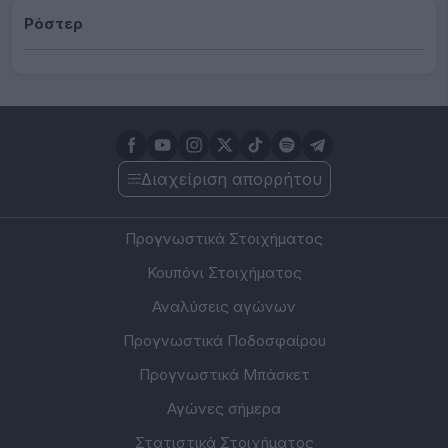
Ρόστερ
Διαχείριση απορρήτου
Προγνωστικά Στοιχήματος
Κουπόνι Στοιχήματος
Αναλύσεις αγώνων
Προγνωστικά Ποδοσφαίρου
Προγνωστικά Μπάσκετ
Αγώνες σήμερα
Στατιστικά Στοιχήματος