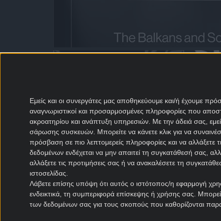
Εμείς και οι συνεργάτες μας αποθηκεύουμε και/ή έχουμε πρ
αναγνωριστικοί και προσαρμοσμένες πληροφορίες που αποστέλ
ακροατηρίου και ανάπτυξη υπηρεσιών.
Με την άδειά σας, εμ
σάρωσης συσκευών. Μπορείτε να κάνετε κλικ για να συναινέ
πρόσβαση σε πιο λεπτομερείς πληροφορίες και να αλλάξετε τι
δεδομένων ενδέχεται να μην απαιτεί τη συγκατάθεσή σας, αλλ
αλλάξετε τις προτιμήσεις σας ή να ανακαλέσετε τη συγκατάθ
ιστοσελίδας.
Λάβετε επίσης υπόψη ότι αυτός ο ιστότοπος/η εφαρμογή χρησ
ενδεικτικά, τη συμπεριφορά επίσκεψης ή χρήσης σας. Μπορείτ
των δεδομένων σας για τους σκοπούς που καθορίζονται παρ