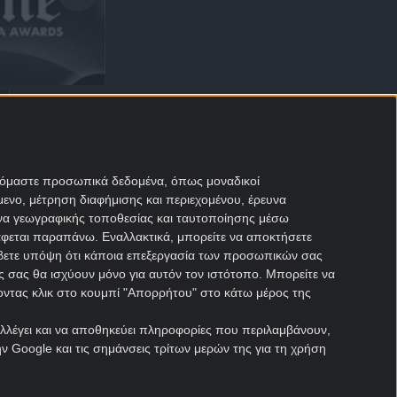
αζόμαστε προσωπικά δεδομένα, όπως μοναδικοί
ενο, μέτρηση διαφήμισης και περιεχομένου, έρευνα
μένα γεωγραφικής τοποθεσίας και ταυτοποίησης μέσω
άφεται παραπάνω. Εναλλακτικά, μπορείτε να αποκτήσετε
βετε υπόψη ότι κάποια επεξεργασία των προσωπικών σας
ις σας θα ισχύουν μόνο για αυτόν τον ιστότοπο. Μπορείτε να
νοντας κλικ στο κουμπί "Απορρήτου" στο κάτω μέρος της
υλλέγει και να αποθηκεύει πληροφορίες που περιλαμβάνουν,
ν Google και τις σημάνσεις τρίτων μερών της για τη χρήση