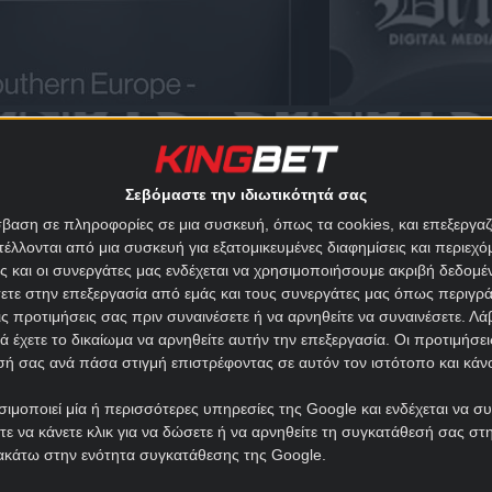
Σεβόμαστε την ιδιωτικότητά σας
όσβαση σε πληροφορίες σε μια συσκευή, όπως τα cookies, και επεξεργ
λονται από μια συσκευή για εξατομικευμένες διαφημίσεις και περιεχόμ
είς και οι συνεργάτες μας ενδέχεται να χρησιμοποιήσουμε ακριβή δεδο
σετε στην επεξεργασία από εμάς και τους συνεργάτες μας όπως περιγρ
ς προτιμήσεις σας πριν συναινέσετε ή να αρνηθείτε να συναινέσετε.
Λά
ά έχετε το δικαίωμα να αρνηθείτε αυτήν την επεξεργασία. Οι προτιμήσε
εσή σας ανά πάσα στιγμή επιστρέφοντας σε αυτόν τον ιστότοπο και κά
ιμοποιεί μία ή περισσότερες υπηρεσίες της Google και ενδέχεται να σ
ε να κάνετε κλικ για να δώσετε ή να αρνηθείτε τη συγκατάθεσή σας στη
ακάτω στην ενότητα συγκατάθεσης της Google.