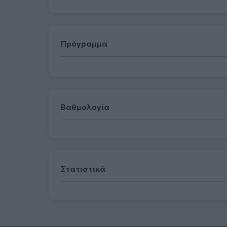
Πρόγραμμα
Βαθμολογία
Στατιστικά