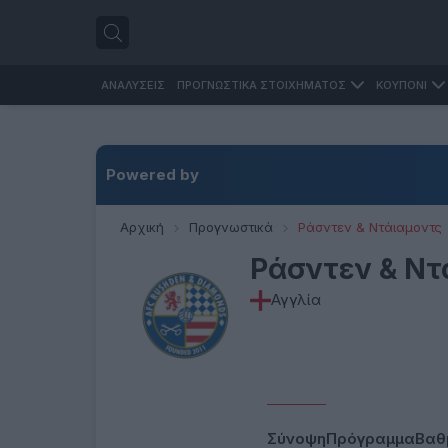
ΑΝΑΛΥΣΕΙΣ
ΠΡΟΓΝΩΣΤΙΚΑ ΣΤΟΙΧΗΜΑΤΟΣ
ΚΟΥΠΟΝΙ
Powered by
Αρχική
Προγνωστικά
Ράσντεν & Ντάιαμοντς
Ράσντεν & Ντ
Αγγλία
Σύνοψη
Πρόγραμμα
Βαθ