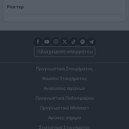
Ρόστερ
Διαχείριση απορρήτου
Προγνωστικά Στοιχήματος
Κουπόνι Στοιχήματος
Αναλύσεις αγώνων
Προγνωστικά Ποδοσφαίρου
Προγνωστικά Μπάσκετ
Αγώνες σήμερα
Στατιστικά Στοιχήματος