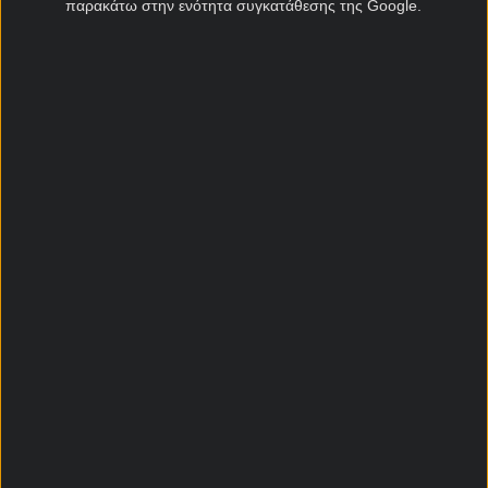
παρακάτω στην ενότητα συγκατάθεσης της Google.