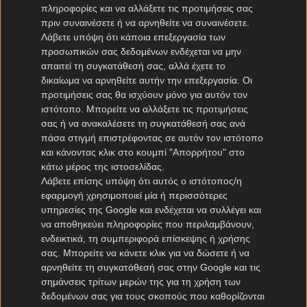
πληροφορίες και να αλλάξετε τις προτιμήσεις σας
Στοιχηματικές προσφορές*, κουπόνι ΟΠΑΠ, τα νέα της
πριν συναινέσετε ή να αρνηθείτε να συναινέσετε.
αγοράς και στοιχηματική θεωρία για όλα όσα πρέπει να
Λάβετε υπόψη ότι κάποια επεξεργασία των
γνωρίζεις πριν παίξεις στοίχημα.
προσωπικών σας δεδομένων ενδέχεται να μην
απαιτεί τη συγκατάθεσή σας, αλλά έχετε το
δικαίωμα να αρνηθείτε αυτήν την επεξεργασία. Οι
προτιμήσεις σας θα ισχύουν μόνο για αυτόν τον
ιστότοπο. Μπορείτε να αλλάξετε τις προτιμήσεις
*Για όλες τις
Προσφορές
: Ισχύουν όροι και
σας ή να ανακαλέσετε τη συγκατάθεσή σας ανά
προϋποθέσεις
πάσα στιγμή επιστρέφοντας σε αυτόν τον ιστότοπο
και κάνοντας κλικ στο κουμπί "Απορρήτου" στο
κάτω μέρος της ιστοσελίδας.
Βραβεία Kingbet
Λάβετε επίσης υπόψη ότι αυτός ο ιστότοπος/η
εφαρμογή χρησιμοποιεί μία ή περισσότερες
υπηρεσίες της Google και ενδέχεται να συλλέγει και
να αποθηκεύει πληροφορίες που περιλαμβάνουν,
ενδεικτικά, τη συμπεριφορά επίσκεψης ή χρήσης
σας. Μπορείτε να κάνετε κλικ για να δώσετε ή να
αρνηθείτε τη συγκατάθεσή σας στην Google και τις
σημάνσεις τρίτων μερών της για τη χρήση των
δεδομένων σας για τους σκοπούς που καθορίζονται