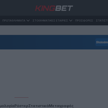
ΠΡΩΤΑΘΛΗΜΑΤΑ
ΣΤΟΙΧΗΜΑΤΙΚΕΣ ΕΤΑΙΡΙΕΣ
ΠΡΟΣΦΟΡΕΣ
ΣΤΑΤΙΣΤ
μολογία
Ρόστερ
Στατιστικά
Μεταγραφές