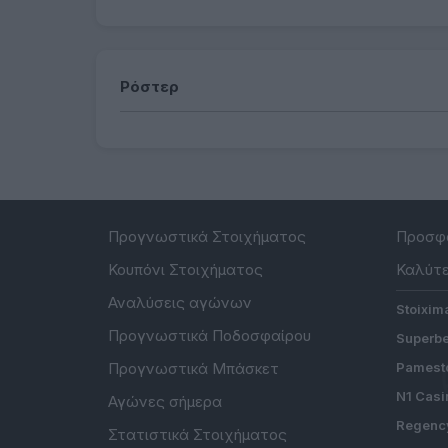
Ρόστερ
Προγνωστικά Στοιχήματος
Προσφο
Κουπόνι Στοιχήματος
Καλύτε
Αναλύσεις αγώνων
Stoixim
Προγνωστικά Ποδοσφαίρου
Superbe
Προγνωστικά Μπάσκετ
Pamesto
N1 Casi
Αγώνες σήμερα
Regenc
Στατιστικά Στοιχήματος