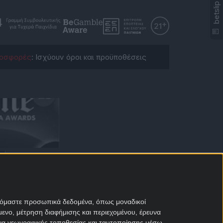
betslip
οσφορές
: Ισχύουν όροι και προϋποθέσεις
αζόμαστε προσωπικά δεδομένα, όπως μοναδικοί
ενο, μέτρηση διαφήμισης και περιεχομένου, έρευνα
μένα γεωγραφικής τοποθεσίας και ταυτοποίησης μέσω