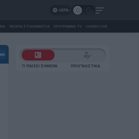
UEFA
ΙΚΑ
ΘΕΩΡΙΑ ΣΤΟΙΧΗΜΑΤΟΣ
ΠΡΟΓΡΑΜΜΑ TV
CASINO LIVE
ΤΙ ΠΑΙΖΕΙ ΣΗΜΕΡΑ
ΠΡΟΓΝΩΣΤΙΚΑ