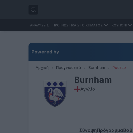
ΑΝΑΛΥΣΕΙΣ
ΠΡΟΓΝΩΣΤΙΚΑ ΣΤΟΙΧΗΜΑΤΟΣ
ΚΟΥΠΟΝΙ
Powered by
Αρχική
Προγνωστικά
Burnham
Ρόστερ
Burnham
Αγγλία
Σύνοψη
Πρόγραμμα
Βαθ