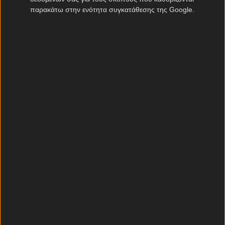
παρακάτω στην ενότητα συγκατάθεσης της Google.