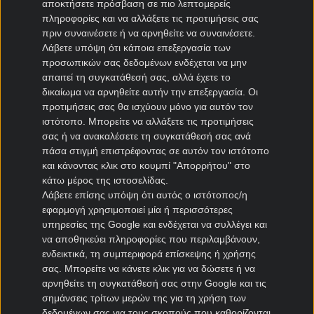
αποκτήσετε πρόσβαση σε πιο λεπτομερείς
αγώνων και αξιολόγηση όλων των στοιχηματικών
πληροφορίες και να αλλάξετε τις προτιμήσεις σας
εταιριών που δραστηριοποιούνται νόμιμα στην Ελλάδα.
πριν συναινέσετε ή να αρνηθείτε να συναινέσετε.
Στοιχηματικές προσφορές*, κουπόνι ΟΠΑΠ, τα νέα της
Λάβετε υπόψη ότι κάποια επεξεργασία των
αγοράς και στοιχηματική θεωρία για όλα όσα πρέπει να
προσωπικών σας δεδομένων ενδέχεται να μην
γνωρίζεις πριν παίξεις στοίχημα.
απαιτεί τη συγκατάθεσή σας, αλλά έχετε το
δικαίωμα να αρνηθείτε αυτήν την επεξεργασία. Οι
προτιμήσεις σας θα ισχύουν μόνο για αυτόν τον
ιστότοπο. Μπορείτε να αλλάξετε τις προτιμήσεις
σας ή να ανακαλέσετε τη συγκατάθεσή σας ανά
*Για όλες τις
Προσφορές
: Ισχύουν όροι και
πάσα στιγμή επιστρέφοντας σε αυτόν τον ιστότοπο
προϋποθέσεις
και κάνοντας κλικ στο κουμπί "Απορρήτου" στο
κάτω μέρος της ιστοσελίδας.
Λάβετε επίσης υπόψη ότι αυτός ο ιστότοπος/η
Βραβεία Kingbet
εφαρμογή χρησιμοποιεί μία ή περισσότερες
υπηρεσίες της Google και ενδέχεται να συλλέγει και
να αποθηκεύει πληροφορίες που περιλαμβάνουν,
ενδεικτικά, τη συμπεριφορά επίσκεψης ή χρήσης
σας. Μπορείτε να κάνετε κλικ για να δώσετε ή να
αρνηθείτε τη συγκατάθεσή σας στην Google και τις
σημάνσεις τρίτων μερών της για τη χρήση των
δεδομένων σας για τους σκοπούς που καθορίζονται