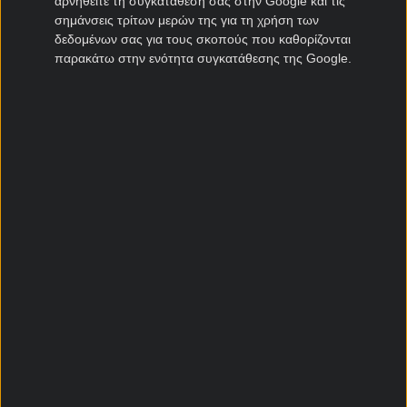
αρνηθείτε τη συγκατάθεσή σας στην Google και τις
σημάνσεις τρίτων μερών της για τη χρήση των
δεδομένων σας για τους σκοπούς που καθορίζονται
παρακάτω στην ενότητα συγκατάθεσης της Google.