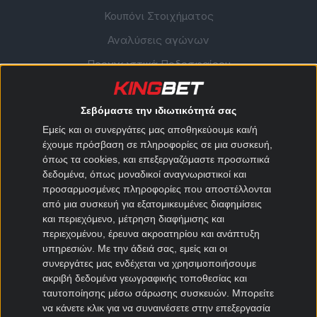
Κουπόνι Στοιχήματος
Αναλύσεις αγώνων
Προγνωστικά Ποδοσφαίρου
Προγνωστικά Μπάσκετ
Σεβόμαστε την ιδιωτικότητά σας
Αγώνες σήμερα
Εμείς και οι συνεργάτες μας αποθηκεύουμε και/ή
Στατιστικά Στοιχήματος
έχουμε πρόσβαση σε πληροφορίες σε μια συσκευή,
Στοιχηματικές Εκπομπές
όπως τα cookies, και επεξεργαζόμαστε προσωπικά
δεδομένα, όπως μοναδικοί αναγνωριστικοί και
Ειδήσεις Στοιχήματος
προσαρμοσμένες πληροφορίες που αποστέλλονται
από μια συσκευή για εξατομικευμένες διαφημίσεις
Θεωρία Στοιχήματος
και περιεχόμενο, μέτρηση διαφήμισης και
περιεχομένου, έρευνα ακροατηρίου και ανάπτυξη
Προσφορές Στοιχηματικών
υπηρεσιών.
Με την άδειά σας, εμείς και οι
Καλύτερες Στοιχηματικές
συνεργάτες μας ενδέχεται να χρησιμοποιήσουμε
ακριβή δεδομένα γεωγραφικής τοποθεσίας και
ταυτοποίησης μέσω σάρωσης συσκευών. Μπορείτε
Stoiximan
Novibet
Superbet
Elabet
Pamestoixima.gr
να κάνετε κλικ για να συναινέσετε στην επεξεργασία
Bet365
N1 Casino
Winmasters
Regency Casino
Fonbet