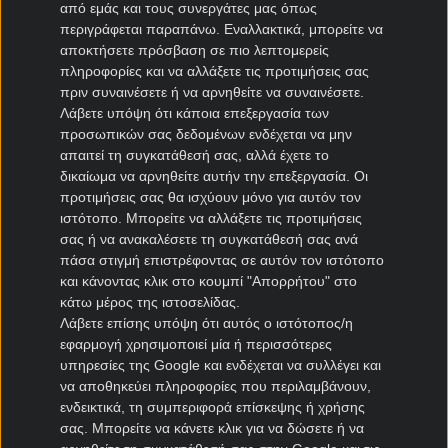
από εμάς και τους συνεργάτες μας όπως
Interwetten
Betsson
Efbet
Bwin
SportingBet
VistaBet
Netbet
περιγράφεται παραπάνω. Εναλλακτικά, μπορείτε να
αποκτήσετε πρόσβαση σε πιο λεπτομερείς
πληροφορίες και να αλλάξετε τις προτιμήσεις σας
Το kingbet.net είναι από τα πρώτα στοιχηματικά sites για
πριν συναινέσετε ή να αρνηθείτε να συναινέσετε.
στοίχημα στην Ελλάδα, με δωρεάν προγνωστικά
Λάβετε υπόψη ότι κάποια επεξεργασία των
ποδοσφαίρου, μπάσκετ, τένις και στοιχηματικές
προσωπικών σας δεδομένων ενδέχεται να μην
προτάσεις από τους καλύτερους tipsters. Αναλύσεις
απαιτεί τη συγκατάθεσή σας, αλλά έχετε το
αγώνων και αξιολόγηση όλων των στοιχηματικών
δικαίωμα να αρνηθείτε αυτήν την επεξεργασία. Οι
εταιριών που δραστηριοποιούνται νόμιμα στην Ελλάδα.
προτιμήσεις σας θα ισχύουν μόνο για αυτόν τον
Στοιχηματικές προσφορές*, κουπόνι ΟΠΑΠ, τα νέα της
ιστότοπο. Μπορείτε να αλλάξετε τις προτιμήσεις
αγοράς και στοιχηματική θεωρία για όλα όσα πρέπει να
σας ή να ανακαλέσετε τη συγκατάθεσή σας ανά
γνωρίζεις πριν παίξεις στοίχημα.
πάσα στιγμή επιστρέφοντας σε αυτόν τον ιστότοπο
και κάνοντας κλικ στο κουμπί "Απορρήτου" στο
κάτω μέρος της ιστοσελίδας.
Λάβετε επίσης υπόψη ότι αυτός ο ιστότοπος/η
εφαρμογή χρησιμοποιεί μία ή περισσότερες
*Για όλες τις
Προσφορές
: Ισχύουν όροι και
υπηρεσίες της Google και ενδέχεται να συλλέγει και
προϋποθέσεις
να αποθηκεύει πληροφορίες που περιλαμβάνουν,
ενδεικτικά, τη συμπεριφορά επίσκεψης ή χρήσης
σας. Μπορείτε να κάνετε κλικ για να δώσετε ή να
Βραβεία Kingbet