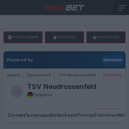
ΤΙ ΠΑΙΖΕΙ ΣΗΜΕΡΑ
ΠΡΟΣΦΟΡΕΣ
ΠΡΟΓΝΩΣΤΙΚΑ
Powered by
Αρχική
Προγνωστικά
TSV Neudrossenfeld
Στατιστικά
TSV Neudrossenfeld
Γερμανία
Σύνοψη
Πρόγραμμα
Βαθμολογία
Ρόστερ
Στατιστικά
Μετ