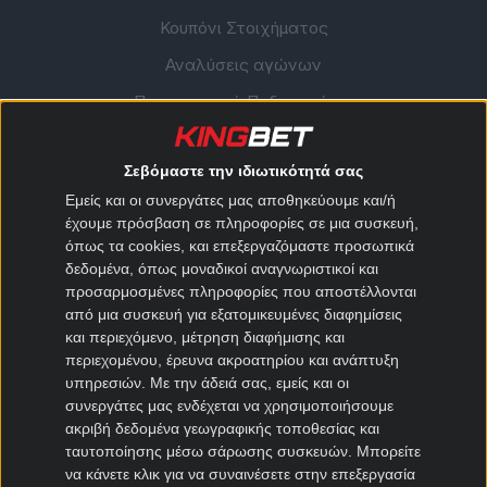
Κουπόνι Στοιχήματος
Αναλύσεις αγώνων
Προγνωστικά Ποδοσφαίρου
Προγνωστικά Μπάσκετ
Σεβόμαστε την ιδιωτικότητά σας
Αγώνες σήμερα
Εμείς και οι συνεργάτες μας αποθηκεύουμε και/ή
Στατιστικά Στοιχήματος
έχουμε πρόσβαση σε πληροφορίες σε μια συσκευή,
όπως τα cookies, και επεξεργαζόμαστε προσωπικά
Στοιχηματικές Εκπομπές
δεδομένα, όπως μοναδικοί αναγνωριστικοί και
Ειδήσεις Στοιχήματος
προσαρμοσμένες πληροφορίες που αποστέλλονται
από μια συσκευή για εξατομικευμένες διαφημίσεις
Θεωρία Στοιχήματος
και περιεχόμενο, μέτρηση διαφήμισης και
περιεχομένου, έρευνα ακροατηρίου και ανάπτυξη
Προσφορές Στοιχηματικών
υπηρεσιών.
Με την άδειά σας, εμείς και οι
συνεργάτες μας ενδέχεται να χρησιμοποιήσουμε
Καλύτερες Στοιχηματικές
ακριβή δεδομένα γεωγραφικής τοποθεσίας και
ταυτοποίησης μέσω σάρωσης συσκευών. Μπορείτε
Stoiximan
Novibet
Superbet
Elabet
Pamestoixima.gr
να κάνετε κλικ για να συναινέσετε στην επεξεργασία