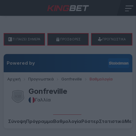
ΤΙ ΠΑΙΖΕΙ ΣΗΜΕΡΑ
ΠΡΟΣΦΟΡΕΣ
ΠΡΟΓΝΩΣΤΙΚΑ
Powered by
Αρχική
Προγνωστικά
Gonfreville
Βαθμολογία
Gonfreville
Γαλλία
Σύνοψη
Πρόγραμμα
Βαθμολογία
Ρόστερ
Στατιστικά
Μετ