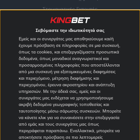
Στοιχηματικές Εκπομπές
Ειδήσεις Στοιχήματος
Θεωρία Στοιχήματος
Σεβόμαστε την ιδιωτικότητά σας
Εμείς και οι συνεργάτες μας αποθηκεύουμε και/ή
Προσφορές Στοιχηματικών
έχουμε πρόσβαση σε πληροφορίες σε μια συσκευή,
όπως τα cookies, και επεξεργαζόμαστε προσωπικά
Καλύτερες Στοιχηματικές
δεδομένα, όπως μοναδικοί αναγνωριστικοί και
προσαρμοσμένες πληροφορίες που αποστέλλονται
Stoiximan
Novibet
Superbet
Elabet
Pamestoixima.gr
από μια συσκευή για εξατομικευμένες διαφημίσεις
Bet365
N1 Casino
Winmasters
Regency Casino
Fonbet
και περιεχόμενο, μέτρηση διαφήμισης και
Interwetten
Betsson
Efbet
Bwin
SportingBet
VistaBet
Netbet
περιεχομένου, έρευνα ακροατηρίου και ανάπτυξη
υπηρεσιών.
Με την άδειά σας, εμείς και οι
συνεργάτες μας ενδέχεται να χρησιμοποιήσουμε
ακριβή δεδομένα γεωγραφικής τοποθεσίας και
Το kingbet.net είναι από τα πρώτα στοιχηματικά sites για
ταυτοποίησης μέσω σάρωσης συσκευών. Μπορείτε
στοίχημα στην Ελλάδα, με δωρεάν προγνωστικά
να κάνετε κλικ για να συναινέσετε στην επεξεργασία
ποδοσφαίρου, μπάσκετ, τένις και στοιχηματικές
από εμάς και τους συνεργάτες μας όπως
προτάσεις από τους καλύτερους tipsters. Αναλύσεις
περιγράφεται παραπάνω. Εναλλακτικά, μπορείτε να
αγώνων και αξιολόγηση όλων των στοιχηματικών
αποκτήσετε πρόσβαση σε πιο λεπτομερείς
εταιριών που δραστηριοποιούνται νόμιμα στην Ελλάδα.