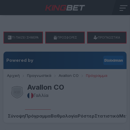
ΤΙ ΠΑΙΖΕΙ ΣΗΜΕΡΑ
ΠΡΟΣΦΟΡΕΣ
ΠΡΟΓΝΩΣΤΙΚΑ
Powered by
Αρχική
Προγνωστικά
Avallon CO
Πρόγραμμα
Avallon CO
Γαλλία
Σύνοψη
Πρόγραμμα
Βαθμολογία
Ρόστερ
Στατιστικά
Μετ