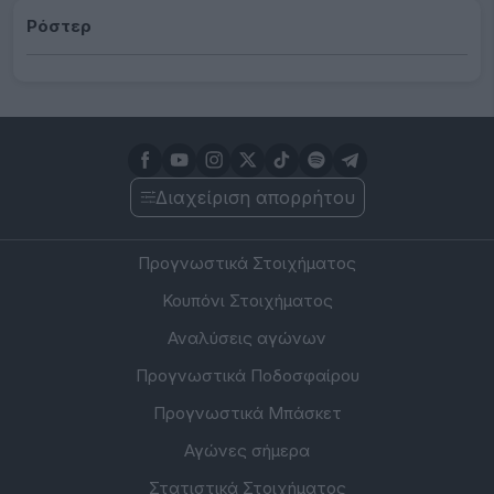
Ρόστερ
Διαχείριση απορρήτου
Προγνωστικά Στοιχήματος
Κουπόνι Στοιχήματος
Αναλύσεις αγώνων
Προγνωστικά Ποδοσφαίρου
Προγνωστικά Μπάσκετ
Αγώνες σήμερα
Στατιστικά Στοιχήματος