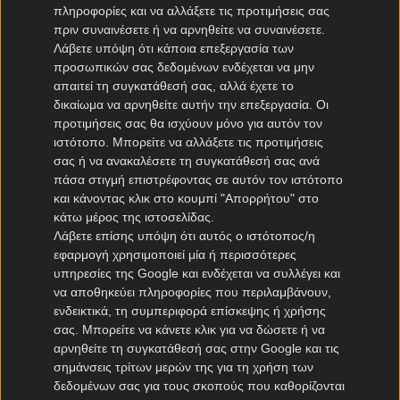
πληροφορίες και να αλλάξετε τις προτιμήσεις σας
Στοιχηματικές προσφορές*, κουπόνι ΟΠΑΠ, τα νέα της
πριν συναινέσετε ή να αρνηθείτε να συναινέσετε.
αγοράς και στοιχηματική θεωρία για όλα όσα πρέπει να
Λάβετε υπόψη ότι κάποια επεξεργασία των
γνωρίζεις πριν παίξεις στοίχημα.
προσωπικών σας δεδομένων ενδέχεται να μην
απαιτεί τη συγκατάθεσή σας, αλλά έχετε το
δικαίωμα να αρνηθείτε αυτήν την επεξεργασία. Οι
προτιμήσεις σας θα ισχύουν μόνο για αυτόν τον
ιστότοπο. Μπορείτε να αλλάξετε τις προτιμήσεις
*Για όλες τις
Προσφορές
: Ισχύουν όροι και
σας ή να ανακαλέσετε τη συγκατάθεσή σας ανά
προϋποθέσεις
πάσα στιγμή επιστρέφοντας σε αυτόν τον ιστότοπο
και κάνοντας κλικ στο κουμπί "Απορρήτου" στο
κάτω μέρος της ιστοσελίδας.
Βραβεία Kingbet
Λάβετε επίσης υπόψη ότι αυτός ο ιστότοπος/η
εφαρμογή χρησιμοποιεί μία ή περισσότερες
υπηρεσίες της Google και ενδέχεται να συλλέγει και
να αποθηκεύει πληροφορίες που περιλαμβάνουν,
ενδεικτικά, τη συμπεριφορά επίσκεψης ή χρήσης
σας. Μπορείτε να κάνετε κλικ για να δώσετε ή να
αρνηθείτε τη συγκατάθεσή σας στην Google και τις
σημάνσεις τρίτων μερών της για τη χρήση των
δεδομένων σας για τους σκοπούς που καθορίζονται