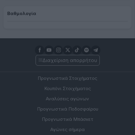
Βαθμολογία
Διαχείριση απορρήτου
Προγνωστικά Στοιχήματος
Κουπόνι Στοιχήματος
Αναλύσεις αγώνων
Προγνωστικά Ποδοσφαίρου
Προγνωστικά Μπάσκετ
Αγώνες σήμερα