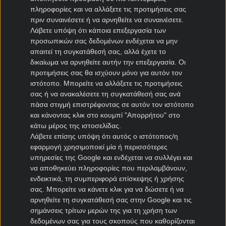
εταιριών που δραστηριοποιούνται νόμιμα στην Ελλάδα.
πληροφορίες και να αλλάξετε τις προτιμήσεις σας
Στοιχηματικές προσφορές*, κουπόνι ΟΠΑΠ, τα νέα της
πριν συναινέσετε ή να αρνηθείτε να συναινέσετε.
αγοράς και στοιχηματική θεωρία για όλα όσα πρέπει να
Λάβετε υπόψη ότι κάποια επεξεργασία των
γνωρίζεις πριν παίξεις στοίχημα.
προσωπικών σας δεδομένων ενδέχεται να μην
απαιτεί τη συγκατάθεσή σας, αλλά έχετε το
δικαίωμα να αρνηθείτε αυτήν την επεξεργασία. Οι
προτιμήσεις σας θα ισχύουν μόνο για αυτόν τον
ιστότοπο. Μπορείτε να αλλάξετε τις προτιμήσεις
*Για όλες τις
Προσφορές
: Ισχύουν όροι και
σας ή να ανακαλέσετε τη συγκατάθεσή σας ανά
προϋποθέσεις
πάσα στιγμή επιστρέφοντας σε αυτόν τον ιστότοπο
και κάνοντας κλικ στο κουμπί "Απορρήτου" στο
κάτω μέρος της ιστοσελίδας.
Βραβεία Kingbet
Λάβετε επίσης υπόψη ότι αυτός ο ιστότοπος/η
εφαρμογή χρησιμοποιεί μία ή περισσότερες
υπηρεσίες της Google και ενδέχεται να συλλέγει και
να αποθηκεύει πληροφορίες που περιλαμβάνουν,
ενδεικτικά, τη συμπεριφορά επίσκεψης ή χρήσης
σας. Μπορείτε να κάνετε κλικ για να δώσετε ή να
αρνηθείτε τη συγκατάθεσή σας στην Google και τις
σημάνσεις τρίτων μερών της για τη χρήση των
δεδομένων σας για τους σκοπούς που καθορίζονται