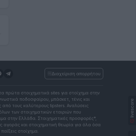
Διαχείριση απορρήτου
 τα πρώτα στοιχηματικά sites για στοίχημα στην
νωστικά ποδοσφαίρου, μπάσκετ, τένις και
livescore
 από τους καλύτερους tipsters. Αναλύσεις
όλων των στοιχηματικών εταιριών που
ιμα στην Ελλάδα. Στοιχηματικές προσφορές*,
ς αγοράς και στοιχηματική θεωρία για όλα όσα
 παίξεις στοίχημα.