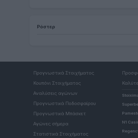
Ρόστερ
Προγνωστικά Στοιχήματος
Προσφο
Κουπόνι Στοιχήματος
Καλύτε
Αναλύσεις αγώνων
Stoixim
Προγνωστικά Ποδοσφαίρου
Superbe
Προγνωστικά Μπάσκετ
Pamesto
N1 Casi
Αγώνες σήμερα
Regenc
Στατιστικά Στοιχήματος