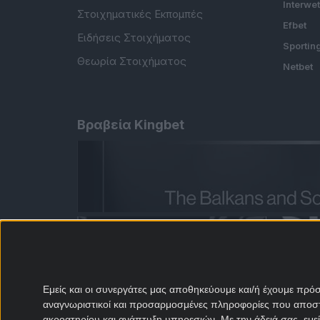
Interwe
Στοιχηματικές Εκπομπές
Efbet
Ειδήσεις Στοιχήματος
Sportin
Θεωρία Στοιχήματος
Netbet
Βραβεία Kingbet
Εμείς και οι συνεργάτες μας αποθηκεύουμε και/ή έχουμε πρ
αναγνωριστικοί και προσαρμοσμένες πληροφορίες που αποστέλ
ακροατηρίου και ανάπτυξη υπηρεσιών.
Με την άδειά σας, εμ