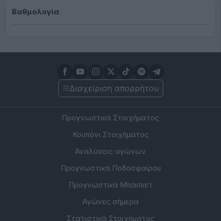
Βαθμολογία
Διαχείριση απορρήτου
Προγνωστικά Στοιχήματος
Κουπόνι Στοιχήματος
Αναλύσεις αγώνων
Προγνωστικά Ποδοσφαίρου
Προγνωστικά Μπάσκετ
Αγώνες σήμερα
Στατιστικά Στοιχήματος