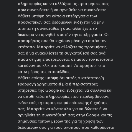
πληροφορίες και να αλλάξετε τις προτιμήσεις σας
Στοιχηματικές προσφορές*, κουπόνι ΟΠΑΠ, τα νέα της
πριν συναινέσετε ή να αρνηθείτε να συναινέσετε.
αγοράς και στοιχηματική θεωρία για όλα όσα πρέπει να
Λάβετε υπόψη ότι κάποια επεξεργασία των
γνωρίζεις πριν παίξεις στοίχημα.
προσωπικών σας δεδομένων ενδέχεται να μην
απαιτεί τη συγκατάθεσή σας, αλλά έχετε το
δικαίωμα να αρνηθείτε αυτήν την επεξεργασία. Οι
προτιμήσεις σας θα ισχύουν μόνο για αυτόν τον
ιστότοπο. Μπορείτε να αλλάξετε τις προτιμήσεις
*Για όλες τις
Προσφορές
: Ισχύουν όροι και
σας ή να ανακαλέσετε τη συγκατάθεσή σας ανά
προϋποθέσεις
πάσα στιγμή επιστρέφοντας σε αυτόν τον ιστότοπο
και κάνοντας κλικ στο κουμπί "Απορρήτου" στο
κάτω μέρος της ιστοσελίδας.
Βραβεία Kingbet
Λάβετε επίσης υπόψη ότι αυτός ο ιστότοπος/η
εφαρμογή χρησιμοποιεί μία ή περισσότερες
υπηρεσίες της Google και ενδέχεται να συλλέγει και
να αποθηκεύει πληροφορίες που περιλαμβάνουν,
ενδεικτικά, τη συμπεριφορά επίσκεψης ή χρήσης
σας. Μπορείτε να κάνετε κλικ για να δώσετε ή να
αρνηθείτε τη συγκατάθεσή σας στην Google και τις
σημάνσεις τρίτων μερών της για τη χρήση των
δεδομένων σας για τους σκοπούς που καθορίζονται