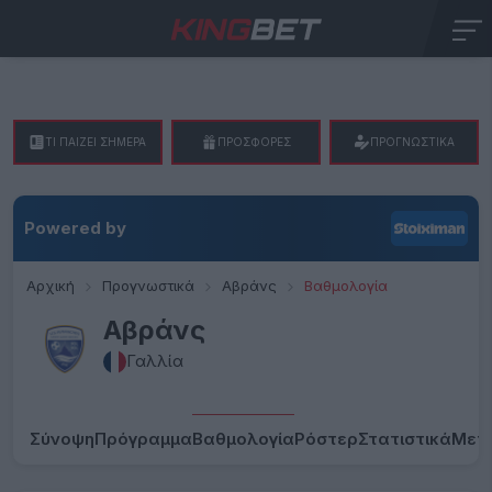
ΤΙ ΠΑΙΖΕΙ ΣΗΜΕΡΑ
ΠΡΟΣΦΟΡΕΣ
ΠΡΟΓΝΩΣΤΙΚΑ
Powered by
Αρχική
Προγνωστικά
Αβράνς
Βαθμολογία
Αβράνς
Γαλλία
Σύνοψη
Πρόγραμμα
Βαθμολογία
Ρόστερ
Στατιστικά
Μετ