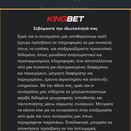
Στοιχηματικές Εκπομπές
Ειδήσεις Στοιχήματος
Θεωρία Στοιχήματος
Σεβόμαστε την ιδιωτικότητά σας
Εμείς και οι συνεργάτες μας αποθηκεύουμε και/ή
Προσφορές Στοιχηματικών
έχουμε πρόσβαση σε πληροφορίες σε μια συσκευή,
όπως τα cookies, και επεξεργαζόμαστε προσωπικά
Καλύτερες Στοιχηματικές
δεδομένα, όπως μοναδικοί αναγνωριστικοί και
προσαρμοσμένες πληροφορίες που αποστέλλονται
Stoiximan
Novibet
Superbet
Elabet
Pamestoixima.gr
από μια συσκευή για εξατομικευμένες διαφημίσεις
Bet365
N1 Casino
Winmasters
Regency Casino
Fonbet
και περιεχόμενο, μέτρηση διαφήμισης και
Interwetten
Betsson
Efbet
Bwin
SportingBet
VistaBet
Netbet
περιεχομένου, έρευνα ακροατηρίου και ανάπτυξη
υπηρεσιών.
Με την άδειά σας, εμείς και οι
συνεργάτες μας ενδέχεται να χρησιμοποιήσουμε
ακριβή δεδομένα γεωγραφικής τοποθεσίας και
Το kingbet.net είναι από τα πρώτα στοιχηματικά sites για
ταυτοποίησης μέσω σάρωσης συσκευών. Μπορείτε
στοίχημα στην Ελλάδα, με δωρεάν προγνωστικά
να κάνετε κλικ για να συναινέσετε στην επεξεργασία
ποδοσφαίρου, μπάσκετ, τένις και στοιχηματικές
από εμάς και τους συνεργάτες μας όπως
προτάσεις από τους καλύτερους tipsters. Αναλύσεις
περιγράφεται παραπάνω. Εναλλακτικά, μπορείτε να
αγώνων και αξιολόγηση όλων των στοιχηματικών
αποκτήσετε πρόσβαση σε πιο λεπτομερείς
εταιριών που δραστηριοποιούνται νόμιμα στην Ελλάδα.