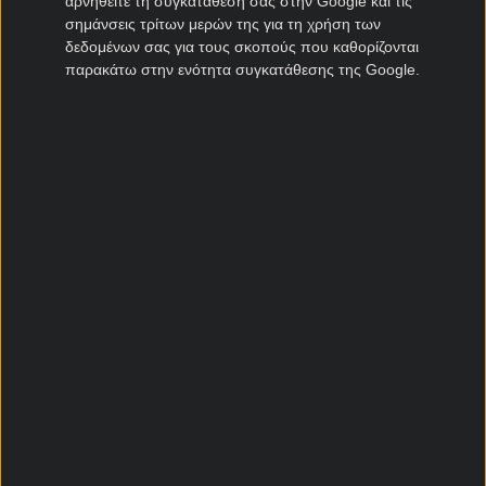
αρνηθείτε τη συγκατάθεσή σας στην Google και τις
σημάνσεις τρίτων μερών της για τη χρήση των
δεδομένων σας για τους σκοπούς που καθορίζονται
παρακάτω στην ενότητα συγκατάθεσης της Google.