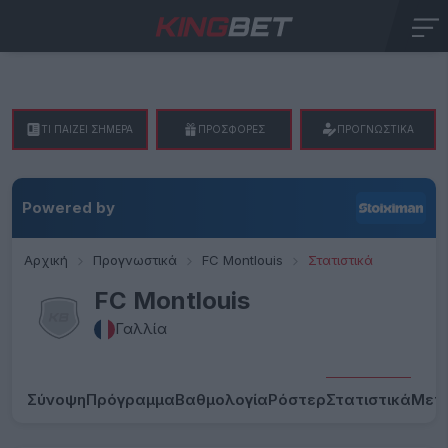
ΤΙ ΠΑΙΖΕΙ ΣΗΜΕΡΑ
ΠΡΟΣΦΟΡΕΣ
ΠΡΟΓΝΩΣΤΙΚΑ
Powered by
Αρχική
Προγνωστικά
FC Montlouis
Στατιστικά
FC Montlouis
Γαλλία
Σύνοψη
Πρόγραμμα
Βαθμολογία
Ρόστερ
Στατιστικά
Μετ