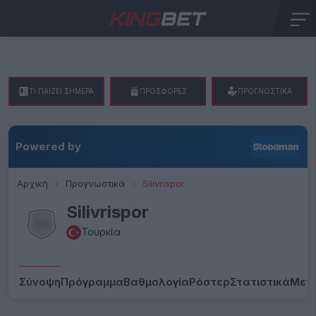
ΤΙ ΠΑΙΖΕΙ ΣΗΜΕΡΑ
ΠΡΟΣΦΟΡΕΣ
ΠΡΟΓΝΩΣΤΙΚΑ
Powered by
Αρχική
Προγνωστικά
Silivrispor
Silivrispor
Τουρκία
Σύνοψη
Πρόγραμμα
Βαθμολογία
Ρόστερ
Στατιστικά
Μετ