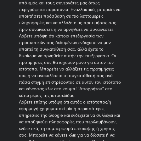
Bet365
N1 Casino
Winmasters
Regency Casino
Fonbet
από εμάς και τους συνεργάτες μας όπως
Interwetten
Betsson
Efbet
Bwin
SportingBet
VistaBet
Netbet
περιγράφεται παραπάνω. Εναλλακτικά, μπορείτε να
αποκτήσετε πρόσβαση σε πιο λεπτομερείς
πληροφορίες και να αλλάξετε τις προτιμήσεις σας
Το kingbet.net είναι από τα πρώτα στοιχηματικά sites για
πριν συναινέσετε ή να αρνηθείτε να συναινέσετε.
στοίχημα στην Ελλάδα, με δωρεάν προγνωστικά
Λάβετε υπόψη ότι κάποια επεξεργασία των
ποδοσφαίρου, μπάσκετ, τένις και στοιχηματικές
προσωπικών σας δεδομένων ενδέχεται να μην
προτάσεις από τους καλύτερους tipsters. Αναλύσεις
απαιτεί τη συγκατάθεσή σας, αλλά έχετε το
αγώνων και αξιολόγηση όλων των στοιχηματικών
δικαίωμα να αρνηθείτε αυτήν την επεξεργασία. Οι
εταιριών που δραστηριοποιούνται νόμιμα στην Ελλάδα.
προτιμήσεις σας θα ισχύουν μόνο για αυτόν τον
Στοιχηματικές προσφορές*, κουπόνι ΟΠΑΠ, τα νέα της
ιστότοπο. Μπορείτε να αλλάξετε τις προτιμήσεις
αγοράς και στοιχηματική θεωρία για όλα όσα πρέπει να
σας ή να ανακαλέσετε τη συγκατάθεσή σας ανά
γνωρίζεις πριν παίξεις στοίχημα.
πάσα στιγμή επιστρέφοντας σε αυτόν τον ιστότοπο
και κάνοντας κλικ στο κουμπί "Απορρήτου" στο
κάτω μέρος της ιστοσελίδας.
Λάβετε επίσης υπόψη ότι αυτός ο ιστότοπος/η
εφαρμογή χρησιμοποιεί μία ή περισσότερες
*Για όλες τις
Προσφορές
: Ισχύουν όροι και
υπηρεσίες της Google και ενδέχεται να συλλέγει και
προϋποθέσεις
να αποθηκεύει πληροφορίες που περιλαμβάνουν,
ενδεικτικά, τη συμπεριφορά επίσκεψης ή χρήσης
σας. Μπορείτε να κάνετε κλικ για να δώσετε ή να