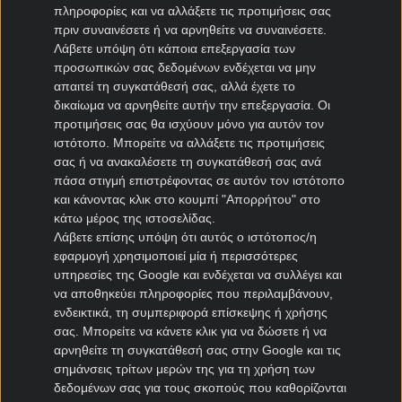
πληροφορίες και να αλλάξετε τις προτιμήσεις σας
Στοιχηματικές προσφορές*, κουπόνι ΟΠΑΠ, τα νέα της
πριν συναινέσετε ή να αρνηθείτε να συναινέσετε.
αγοράς και στοιχηματική θεωρία για όλα όσα πρέπει να
Λάβετε υπόψη ότι κάποια επεξεργασία των
γνωρίζεις πριν παίξεις στοίχημα.
προσωπικών σας δεδομένων ενδέχεται να μην
απαιτεί τη συγκατάθεσή σας, αλλά έχετε το
δικαίωμα να αρνηθείτε αυτήν την επεξεργασία. Οι
προτιμήσεις σας θα ισχύουν μόνο για αυτόν τον
ιστότοπο. Μπορείτε να αλλάξετε τις προτιμήσεις
*Για όλες τις
Προσφορές
: Ισχύουν όροι και
σας ή να ανακαλέσετε τη συγκατάθεσή σας ανά
προϋποθέσεις
πάσα στιγμή επιστρέφοντας σε αυτόν τον ιστότοπο
και κάνοντας κλικ στο κουμπί "Απορρήτου" στο
κάτω μέρος της ιστοσελίδας.
Βραβεία Kingbet
Λάβετε επίσης υπόψη ότι αυτός ο ιστότοπος/η
εφαρμογή χρησιμοποιεί μία ή περισσότερες
υπηρεσίες της Google και ενδέχεται να συλλέγει και
να αποθηκεύει πληροφορίες που περιλαμβάνουν,
ενδεικτικά, τη συμπεριφορά επίσκεψης ή χρήσης
σας. Μπορείτε να κάνετε κλικ για να δώσετε ή να
αρνηθείτε τη συγκατάθεσή σας στην Google και τις
σημάνσεις τρίτων μερών της για τη χρήση των
δεδομένων σας για τους σκοπούς που καθορίζονται