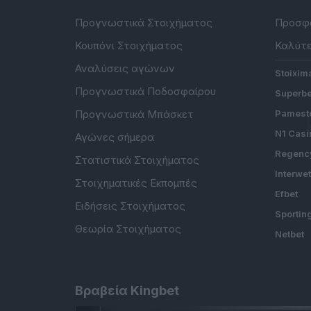
Προγνωστικά Στοιχήματος
Προσφο
Κουπόνι Στοιχήματος
Καλύτε
Αναλύσεις αγώνων
Stoixim
Προγνωστικά Ποδοσφαίρου
Superbe
Προγνωστικά Μπάσκετ
Pamesto
N1 Casi
Αγώνες σήμερα
Regenc
Στατιστικά Στοιχήματος
Interwe
Στοιχηματικές Εκπομπές
Efbet
Ειδήσεις Στοιχήματος
Sportin
Θεωρία Στοιχήματος
Netbet
Βραβεία Kingbet