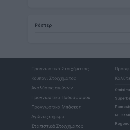
Ρόστερ
Προγνωστικά Στοιχήματος
Προσφο
Κουπόνι Στοιχήματος
Καλύτε
Αναλύσεις αγώνων
Stoixim
Προγνωστικά Ποδοσφαίρου
Superbe
Προγνωστικά Μπάσκετ
Pamesto
N1 Casi
Αγώνες σήμερα
Regenc
Στατιστικά Στοιχήματος