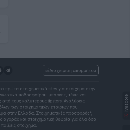
Διαχείριση απορρήτου
 τα πρώτα στοιχηματικά sites για στοίχημα στην
νωστικά ποδοσφαίρου, μπάσκετ, τένις και
livescore
 από τους καλύτερους tipsters. Αναλύσεις
όλων των στοιχηματικών εταιριών που
ιμα στην Ελλάδα. Στοιχηματικές προσφορές*,
ς αγοράς και στοιχηματική θεωρία για όλα όσα
 παίξεις στοίχημα.