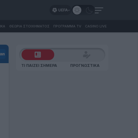
UEFA
ΙΚΑ
ΘΕΩΡΙΑ ΣΤΟΙΧΗΜΑΤΟΣ
ΠΡΟΓΡΑΜΜΑ TV
CASINO LIVE
ΤΙ ΠΑΙΖΕΙ ΣΗΜΕΡΑ
ΠΡΟΓΝΩΣΤΙΚΑ