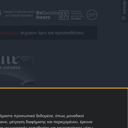
betslip
οσφορές
: Ισχύουν όροι και προϋποθέσεις
αζόμαστε προσωπικά δεδομένα, όπως μοναδικοί
ενο, μέτρηση διαφήμισης και περιεχομένου, έρευνα
μένα γεωγραφικής τοποθεσίας και ταυτοποίησης μέσω