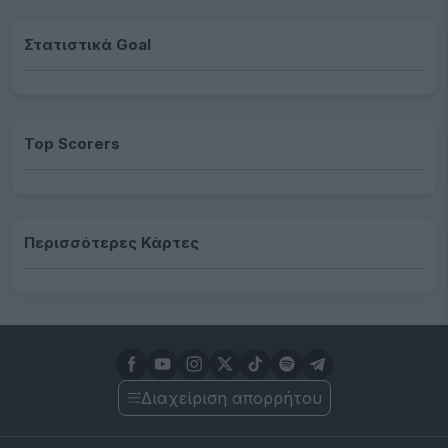
Στατιστικά Goal
Top Scorers
Περισσότερες Κάρτες
Διαχείριση απορρήτου