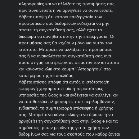
πληροφορίες και να αλλάξετε τις προτιμήσεις σας
Στοιχηματικές προσφορές*, κουπόνι ΟΠΑΠ, τα νέα της
πριν συναινέσετε ή να αρνηθείτε να συναινέσετε.
αγοράς και στοιχηματική θεωρία για όλα όσα πρέπει να
Λάβετε υπόψη ότι κάποια επεξεργασία των
γνωρίζεις πριν παίξεις στοίχημα.
προσωπικών σας δεδομένων ενδέχεται να μην
απαιτεί τη συγκατάθεσή σας, αλλά έχετε το
δικαίωμα να αρνηθείτε αυτήν την επεξεργασία. Οι
προτιμήσεις σας θα ισχύουν μόνο για αυτόν τον
ιστότοπο. Μπορείτε να αλλάξετε τις προτιμήσεις
*Για όλες τις
Προσφορές
: Ισχύουν όροι και
σας ή να ανακαλέσετε τη συγκατάθεσή σας ανά
προϋποθέσεις
πάσα στιγμή επιστρέφοντας σε αυτόν τον ιστότοπο
και κάνοντας κλικ στο κουμπί "Απορρήτου" στο
κάτω μέρος της ιστοσελίδας.
Βραβεία Kingbet
Λάβετε επίσης υπόψη ότι αυτός ο ιστότοπος/η
εφαρμογή χρησιμοποιεί μία ή περισσότερες
υπηρεσίες της Google και ενδέχεται να συλλέγει και
να αποθηκεύει πληροφορίες που περιλαμβάνουν,
ενδεικτικά, τη συμπεριφορά επίσκεψης ή χρήσης
σας. Μπορείτε να κάνετε κλικ για να δώσετε ή να
αρνηθείτε τη συγκατάθεσή σας στην Google και τις
σημάνσεις τρίτων μερών της για τη χρήση των
δεδομένων σας για τους σκοπούς που καθορίζονται