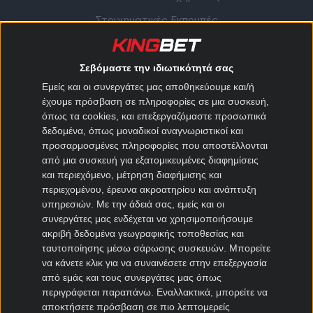
Στοιχηματικές Εκπομπές
Ειδήσεις Στοιχήματος
Θεωρία Στοιχήματος
Σεβόμαστε την ιδιωτικότητά σας
Εμείς και οι συνεργάτες μας αποθηκεύουμε και/ή
Προσφορές Στοιχηματικών
έχουμε πρόσβαση σε πληροφορίες σε μια συσκευή,
όπως τα cookies, και επεξεργαζόμαστε προσωπικά
Καλύτερες Στοιχηματικές
δεδομένα, όπως μοναδικοί αναγνωριστικοί και
προσαρμοσμένες πληροφορίες που αποστέλλονται
Stoiximan
Novibet
Superbet
Elabet
Pamestoixima.gr
από μια συσκευή για εξατομικευμένες διαφημίσεις
Bet365
N1 Casino
Winmasters
Regency Casino
Fonbet
και περιεχόμενο, μέτρηση διαφήμισης και
Interwetten
Betsson
Efbet
Bwin
SportingBet
VistaBet
Netbet
περιεχομένου, έρευνα ακροατηρίου και ανάπτυξη
υπηρεσιών.
Με την άδειά σας, εμείς και οι
συνεργάτες μας ενδέχεται να χρησιμοποιήσουμε
ακριβή δεδομένα γεωγραφικής τοποθεσίας και
Το kingbet.net είναι από τα πρώτα στοιχηματικά sites για
ταυτοποίησης μέσω σάρωσης συσκευών. Μπορείτε
στοίχημα στην Ελλάδα, με δωρεάν προγνωστικά
να κάνετε κλικ για να συναινέσετε στην επεξεργασία
ποδοσφαίρου, μπάσκετ, τένις και στοιχηματικές
από εμάς και τους συνεργάτες μας όπως
προτάσεις από τους καλύτερους tipsters. Αναλύσεις
περιγράφεται παραπάνω. Εναλλακτικά, μπορείτε να
αγώνων και αξιολόγηση όλων των στοιχηματικών
αποκτήσετε πρόσβαση σε πιο λεπτομερείς
εταιριών που δραστηριοποιούνται νόμιμα στην Ελλάδα.