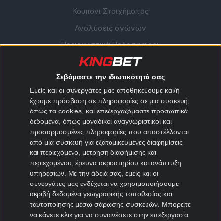
Κουπόνι Στοιχήματος
Αναλύσεις αγώνων
Προγνωστικά Ποδοσφαίρου
Προγνωστικά Μπάσκετ
Σεβόμαστε την ιδιωτικότητά σας
Αγώνες σήμερα
Εμείς και οι συνεργάτες μας αποθηκεύουμε και/ή
Στατιστικά Στοιχήματος
έχουμε πρόσβαση σε πληροφορίες σε μια συσκευή,
Στοιχηματικές Εκπομπές
όπως τα cookies, και επεξεργαζόμαστε προσωπικά
δεδομένα, όπως μοναδικοί αναγνωριστικοί και
Ειδήσεις Στοιχήματος
προσαρμοσμένες πληροφορίες που αποστέλλονται
από μια συσκευή για εξατομικευμένες διαφημίσεις
Θεωρία Στοιχήματος
και περιεχόμενο, μέτρηση διαφήμισης και
περιεχομένου, έρευνα ακροατηρίου και ανάπτυξη
Προσφορές Στοιχηματικών
υπηρεσιών.
Με την άδειά σας, εμείς και οι
Καλύτερες Στοιχηματικές
συνεργάτες μας ενδέχεται να χρησιμοποιήσουμε
ακριβή δεδομένα γεωγραφικής τοποθεσίας και
ταυτοποίησης μέσω σάρωσης συσκευών. Μπορείτε
Stoiximan
Novibet
Superbet
Elabet
Pamestoixima.gr
να κάνετε κλικ για να συναινέσετε στην επεξεργασία
Bet365
N1 Casino
Winmasters
Regency Casino
Fonbet