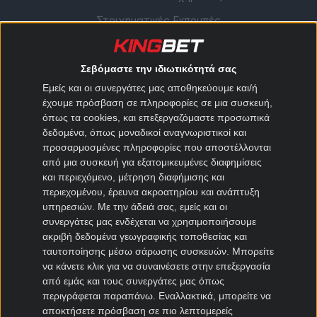
Στοιχηματικές Εκπομπές
Ειδήσεις Στοιχήματος
Θεωρία Στοιχήματος
Σεβόμαστε την ιδιωτικότητά σας
Εμείς και οι συνεργάτες μας αποθηκεύουμε και/ή
Προσφορές Στοιχηματικών
έχουμε πρόσβαση σε πληροφορίες σε μια συσκευή,
όπως τα cookies, και επεξεργαζόμαστε προσωπικά
Καλύτερες Στοιχηματικές
δεδομένα, όπως μοναδικοί αναγνωριστικοί και
προσαρμοσμένες πληροφορίες που αποστέλλονται
Stoiximan
Novibet
Superbet
Elabet
Pamestoixima.gr
από μια συσκευή για εξατομικευμένες διαφημίσεις
Bet365
N1 Casino
Winmasters
Regency Casino
Fonbet
και περιεχόμενο, μέτρηση διαφήμισης και
Interwetten
Betsson
Efbet
Bwin
SportingBet
VistaBet
Netbet
περιεχομένου, έρευνα ακροατηρίου και ανάπτυξη
υπηρεσιών.
Με την άδειά σας, εμείς και οι
συνεργάτες μας ενδέχεται να χρησιμοποιήσουμε
ακριβή δεδομένα γεωγραφικής τοποθεσίας και
Το kingbet.net είναι από τα πρώτα στοιχηματικά sites για
ταυτοποίησης μέσω σάρωσης συσκευών. Μπορείτε
στοίχημα στην Ελλάδα, με δωρεάν προγνωστικά
να κάνετε κλικ για να συναινέσετε στην επεξεργασία
ποδοσφαίρου, μπάσκετ, τένις και στοιχηματικές
από εμάς και τους συνεργάτες μας όπως
προτάσεις από τους καλύτερους tipsters. Αναλύσεις
περιγράφεται παραπάνω. Εναλλακτικά, μπορείτε να
αγώνων και αξιολόγηση όλων των στοιχηματικών
αποκτήσετε πρόσβαση σε πιο λεπτομερείς
εταιριών που δραστηριοποιούνται νόμιμα στην Ελλάδα.