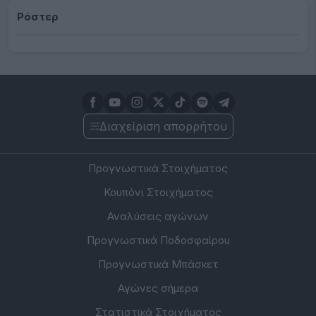
Ρόστερ
Διαχείριση απορρήτου
Προγνωστικά Στοιχήματος
Κουπόνι Στοιχήματος
Αναλύσεις αγώνων
Προγνωστικά Ποδοσφαίρου
Προγνωστικά Μπάσκετ
Αγώνες σήμερα
Στατιστικά Στοιχήματος