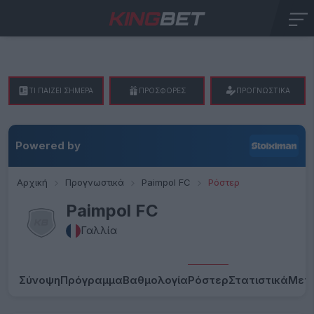
ΤΙ ΠΑΙΖΕΙ ΣΗΜΕΡΑ
ΠΡΟΣΦΟΡΕΣ
ΠΡΟΓΝΩΣΤΙΚΑ
Powered by
Αρχική
Προγνωστικά
Paimpol FC
Ρόστερ
Paimpol FC
Γαλλία
Σύνοψη
Πρόγραμμα
Βαθμολογία
Ρόστερ
Στατιστικά
Μετ