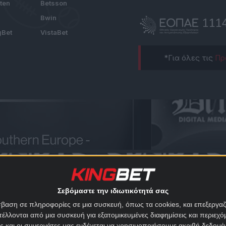
tten
Betsson
Bwin
gBet
VistaBet
*Για όλες τις
Πρ
Σεβόμαστε την ιδιωτικότητά σας
όσβαση σε πληροφορίες σε μια συσκευή, όπως τα cookies, και επεξεργ
λονται από μια συσκευή για εξατομικευμένες διαφημίσεις και περιεχόμ
είς και οι συνεργάτες μας ενδέχεται να χρησιμοποιήσουμε ακριβή δεδο