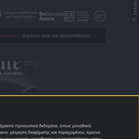
betslip
οσφορές
: Ισχύουν όροι και προϋποθέσεις
αζόμαστε προσωπικά δεδομένα, όπως μοναδικοί
ενο, μέτρηση διαφήμισης και περιεχομένου, έρευνα
μένα γεωγραφικής τοποθεσίας και ταυτοποίησης μέσω