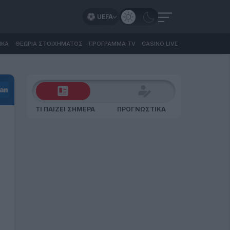
UEFA
ΙΚΑ
ΘΕΩΡΙΑ ΣΤΟΙΧΗΜΑΤΟΣ
ΠΡΟΓΡΑΜΜΑ TV
CASINO LIVE
ΤΙ ΠΑΙΖΕΙ ΣΗΜΕΡΑ
ΠΡΟΓΝΩΣΤΙΚΑ