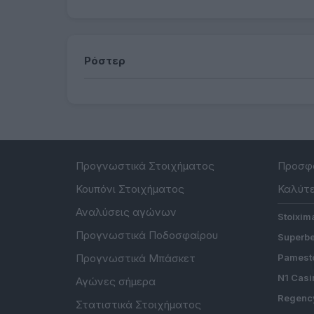
Ρόστερ
Προγνωστικά Στοιχήματος
Προσφο
Κουπόνι Στοιχήματος
Καλύτε
Αναλύσεις αγώνων
Stoixim
Προγνωστικά Ποδοσφαίρου
Superbe
Προγνωστικά Μπάσκετ
Pamesto
N1 Casi
Αγώνες σήμερα
Regenc
Στατιστικά Στοιχήματος