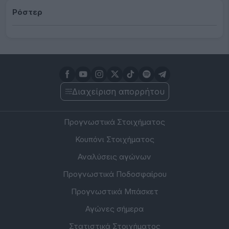
Ρόστερ
Διαχείριση απορρήτου
Προγνωστικά Στοιχήματος
Κουπόνι Στοιχήματος
Αναλύσεις αγώνων
Προγνωστικά Ποδοσφαίρου
Προγνωστικά Μπάσκετ
Αγώνες σήμερα
Στατιστικά Στοιχήματος