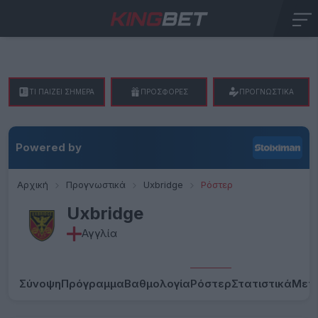
ΤΙ ΠΑΙΖΕΙ ΣΗΜΕΡΑ
ΠΡΟΣΦΟΡΕΣ
ΠΡΟΓΝΩΣΤΙΚΑ
Powered by
Αρχική
Προγνωστικά
Uxbridge
Ρόστερ
Uxbridge
Αγγλία
Σύνοψη
Πρόγραμμα
Βαθμολογία
Ρόστερ
Στατιστικά
Μετ