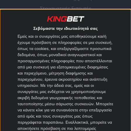
Στοιχηματικές Εκπομπές
Ειδήσεις Στοιχήματος
Θεωρία Στοιχήματος
Σεβόμαστε την ιδιωτικότητά σας
Εμείς και οι συνεργάτες μας αποθηκεύουμε και/ή
Προσφορές Στοιχηματικών
έχουμε πρόσβαση σε πληροφορίες σε μια συσκευή,
όπως τα cookies, και επεξεργαζόμαστε προσωπικά
Καλύτερες Στοιχηματικές
δεδομένα, όπως μοναδικοί αναγνωριστικοί και
προσαρμοσμένες πληροφορίες που αποστέλλονται
Stoiximan
Novibet
Superbet
Elabet
Pamestoixima.gr
από μια συσκευή για εξατομικευμένες διαφημίσεις
Bet365
N1 Casino
Winmasters
Regency Casino
Fonbet
και περιεχόμενο, μέτρηση διαφήμισης και
Interwetten
Betsson
Efbet
Bwin
SportingBet
VistaBet
Netbet
περιεχομένου, έρευνα ακροατηρίου και ανάπτυξη
υπηρεσιών.
Με την άδειά σας, εμείς και οι
συνεργάτες μας ενδέχεται να χρησιμοποιήσουμε
ακριβή δεδομένα γεωγραφικής τοποθεσίας και
Το kingbet.net είναι από τα πρώτα στοιχηματικά sites για
ταυτοποίησης μέσω σάρωσης συσκευών. Μπορείτε
στοίχημα στην Ελλάδα, με δωρεάν προγνωστικά
να κάνετε κλικ για να συναινέσετε στην επεξεργασία
ποδοσφαίρου, μπάσκετ, τένις και στοιχηματικές
από εμάς και τους συνεργάτες μας όπως
προτάσεις από τους καλύτερους tipsters. Αναλύσεις
περιγράφεται παραπάνω. Εναλλακτικά, μπορείτε να
αγώνων και αξιολόγηση όλων των στοιχηματικών
αποκτήσετε πρόσβαση σε πιο λεπτομερείς
εταιριών που δραστηριοποιούνται νόμιμα στην Ελλάδα.