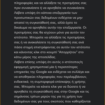
πληροφορίες και να αλλάξετε τις προτιμήσεις σας
Στοιχηματικές προσφορές*, κουπόνι ΟΠΑΠ, τα νέα της
πριν συναινέσετε ή να αρνηθείτε να συναινέσετε.
αγοράς και στοιχηματική θεωρία για όλα όσα πρέπει να
Λάβετε υπόψη ότι κάποια επεξεργασία των
γνωρίζεις πριν παίξεις στοίχημα.
προσωπικών σας δεδομένων ενδέχεται να μην
απαιτεί τη συγκατάθεσή σας, αλλά έχετε το
δικαίωμα να αρνηθείτε αυτήν την επεξεργασία. Οι
προτιμήσεις σας θα ισχύουν μόνο για αυτόν τον
ιστότοπο. Μπορείτε να αλλάξετε τις προτιμήσεις
*Για όλες τις
Προσφορές
: Ισχύουν όροι και
σας ή να ανακαλέσετε τη συγκατάθεσή σας ανά
προϋποθέσεις
πάσα στιγμή επιστρέφοντας σε αυτόν τον ιστότοπο
και κάνοντας κλικ στο κουμπί "Απορρήτου" στο
κάτω μέρος της ιστοσελίδας.
Βραβεία Kingbet
Λάβετε επίσης υπόψη ότι αυτός ο ιστότοπος/η
εφαρμογή χρησιμοποιεί μία ή περισσότερες
υπηρεσίες της Google και ενδέχεται να συλλέγει και
να αποθηκεύει πληροφορίες που περιλαμβάνουν,
ενδεικτικά, τη συμπεριφορά επίσκεψης ή χρήσης
σας. Μπορείτε να κάνετε κλικ για να δώσετε ή να
αρνηθείτε τη συγκατάθεσή σας στην Google και τις
σημάνσεις τρίτων μερών της για τη χρήση των
δεδομένων σας για τους σκοπούς που καθορίζονται