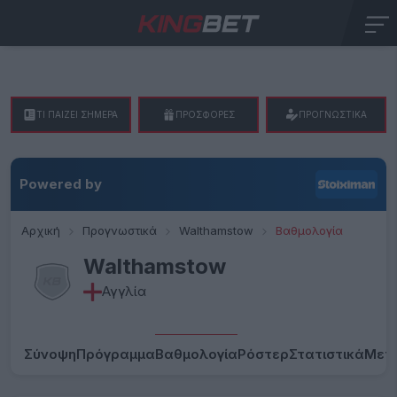
ΤΙ ΠΑΙΖΕΙ ΣΗΜΕΡΑ
ΠΡΟΣΦΟΡΕΣ
ΠΡΟΓΝΩΣΤΙΚΑ
Powered by
Αρχική
Προγνωστικά
Walthamstow
Βαθμολογία
Walthamstow
Αγγλία
Σύνοψη
Πρόγραμμα
Βαθμολογία
Ρόστερ
Στατιστικά
Μετ