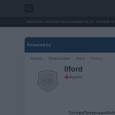
ΑΝΑΛΥΣΕΙΣ
ΠΡΟΓΝΩΣΤΙΚΑ ΣΤΟΙΧΗΜΑΤΟΣ
ΚΟΥΠΟΝΙ
Powered by
Αρχική
Προγνωστικά
Ilford
Ρόστερ
Ilford
Αγγλία
Σύνοψη
Πρόγραμμα
Βαθ