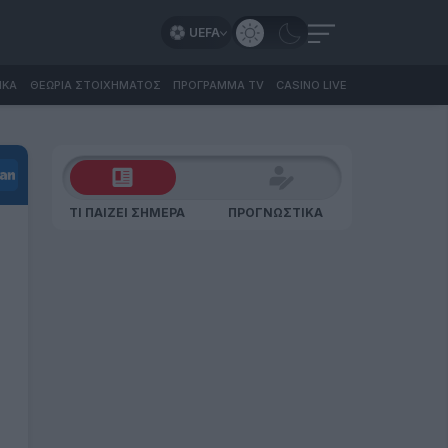
UEFA
ΙΚΑ
ΘΕΩΡΙΑ ΣΤΟΙΧΗΜΑΤΟΣ
ΠΡΟΓΡΑΜΜΑ TV
CASINO LIVE
ΤΙ ΠΑΙΖΕΙ ΣΗΜΕΡΑ
ΠΡΟΓΝΩΣΤΙΚΑ