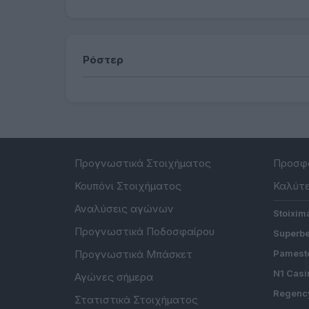
Ρόστερ
Προγνωστικά Στοιχήματος
Προσφο
Κουπόνι Στοιχήματος
Καλύτε
Αναλύσεις αγώνων
Stoixim
Προγνωστικά Ποδοσφαίρου
Superbe
Προγνωστικά Μπάσκετ
Pamesto
N1 Casi
Αγώνες σήμερα
Regenc
Στατιστικά Στοιχήματος