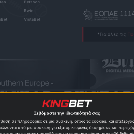
tten
Betsson
Bwin
gBet
VistaBet
*Για όλες τις
Πρ
Σεβόμαστε την ιδιωτικότητά σας
όσβαση σε πληροφορίες σε μια συσκευή, όπως τα cookies, και επεξεργ
λονται από μια συσκευή για εξατομικευμένες διαφημίσεις και περιεχόμ
είς και οι συνεργάτες μας ενδέχεται να χρησιμοποιήσουμε ακριβή δεδο