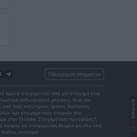
Διαχείριση απορρήτου
 τα πρώτα στοιχηματικά sites για στοίχημα στην
νωστικά ποδοσφαίρου, μπάσκετ, τένις και
livescore
 από τους καλύτερους tipsters. Αναλύσεις
όλων των στοιχηματικών εταιριών που
ιμα στην Ελλάδα. Στοιχηματικές προσφορές*,
ς αγοράς και στοιχηματική θεωρία για όλα όσα
 παίξεις στοίχημα.