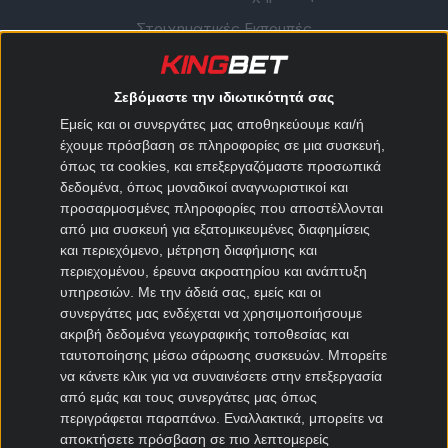
Στοιχηματικές Εκπομπές
Ειδήσεις Στοιχήματος
Θεωρία Στοιχήματος
Σεβόμαστε την ιδιωτικότητά σας
Εμείς και οι συνεργάτες μας αποθηκεύουμε και/ή
Προσφορές Στοιχηματικών
έχουμε πρόσβαση σε πληροφορίες σε μια συσκευή,
όπως τα cookies, και επεξεργαζόμαστε προσωπικά
Καλύτερες Στοιχηματικές
δεδομένα, όπως μοναδικοί αναγνωριστικοί και
προσαρμοσμένες πληροφορίες που αποστέλλονται
Stoiximan
Novibet
Superbet
Elabet
Pamestoixima.gr
από μια συσκευή για εξατομικευμένες διαφημίσεις
Bet365
N1 Casino
Winmasters
Regency Casino
Fonbet
και περιεχόμενο, μέτρηση διαφήμισης και
Interwetten
Betsson
Efbet
Bwin
SportingBet
VistaBet
Netbet
περιεχομένου, έρευνα ακροατηρίου και ανάπτυξη
υπηρεσιών.
Με την άδειά σας, εμείς και οι
συνεργάτες μας ενδέχεται να χρησιμοποιήσουμε
ακριβή δεδομένα γεωγραφικής τοποθεσίας και
Το kingbet.net είναι από τα πρώτα στοιχηματικά sites για
ταυτοποίησης μέσω σάρωσης συσκευών. Μπορείτε
στοίχημα στην Ελλάδα, με δωρεάν προγνωστικά
να κάνετε κλικ για να συναινέσετε στην επεξεργασία
ποδοσφαίρου, μπάσκετ, τένις και στοιχηματικές
από εμάς και τους συνεργάτες μας όπως
προτάσεις από τους καλύτερους tipsters. Αναλύσεις
περιγράφεται παραπάνω. Εναλλακτικά, μπορείτε να
αγώνων και αξιολόγηση όλων των στοιχηματικών
αποκτήσετε πρόσβαση σε πιο λεπτομερείς
εταιριών που δραστηριοποιούνται νόμιμα στην Ελλάδα.