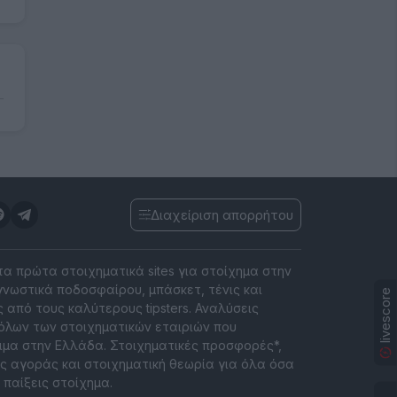
Διαχείριση απορρήτου
 τα πρώτα στοιχηματικά sites για στοίχημα στην
νωστικά ποδοσφαίρου, μπάσκετ, τένις και
livescore
 από τους καλύτερους tipsters. Αναλύσεις
όλων των στοιχηματικών εταιριών που
ιμα στην Ελλάδα. Στοιχηματικές προσφορές*,
ς αγοράς και στοιχηματική θεωρία για όλα όσα
 παίξεις στοίχημα.