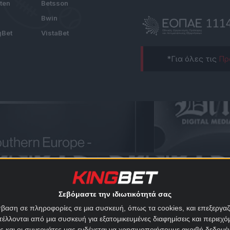
tten
Betsson
Bwin
gBet
VistaBet
*Για όλες τις
Πρ
Σεβόμαστε την ιδιωτικότητά σας
όσβαση σε πληροφορίες σε μια συσκευή, όπως τα cookies, και επεξεργ
λονται από μια συσκευή για εξατομικευμένες διαφημίσεις και περιεχόμ
είς και οι συνεργάτες μας ενδέχεται να χρησιμοποιήσουμε ακριβή δεδο