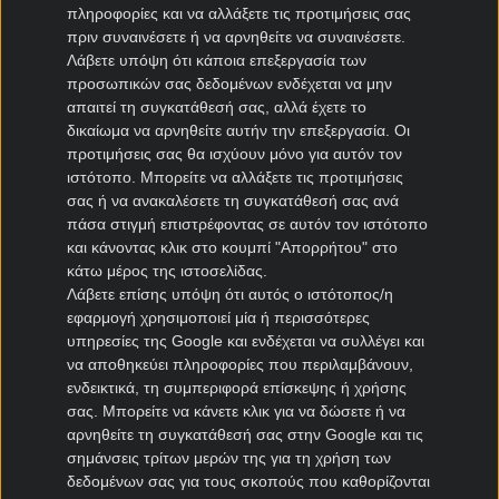
πληροφορίες και να αλλάξετε τις προτιμήσεις σας
Στοιχηματικές προσφορές*, κουπόνι ΟΠΑΠ, τα νέα της
πριν συναινέσετε ή να αρνηθείτε να συναινέσετε.
αγοράς και στοιχηματική θεωρία για όλα όσα πρέπει να
Λάβετε υπόψη ότι κάποια επεξεργασία των
γνωρίζεις πριν παίξεις στοίχημα.
προσωπικών σας δεδομένων ενδέχεται να μην
απαιτεί τη συγκατάθεσή σας, αλλά έχετε το
δικαίωμα να αρνηθείτε αυτήν την επεξεργασία. Οι
προτιμήσεις σας θα ισχύουν μόνο για αυτόν τον
ιστότοπο. Μπορείτε να αλλάξετε τις προτιμήσεις
*Για όλες τις
Προσφορές
: Ισχύουν όροι και
σας ή να ανακαλέσετε τη συγκατάθεσή σας ανά
προϋποθέσεις
πάσα στιγμή επιστρέφοντας σε αυτόν τον ιστότοπο
και κάνοντας κλικ στο κουμπί "Απορρήτου" στο
κάτω μέρος της ιστοσελίδας.
Βραβεία Kingbet
Λάβετε επίσης υπόψη ότι αυτός ο ιστότοπος/η
εφαρμογή χρησιμοποιεί μία ή περισσότερες
υπηρεσίες της Google και ενδέχεται να συλλέγει και
να αποθηκεύει πληροφορίες που περιλαμβάνουν,
ενδεικτικά, τη συμπεριφορά επίσκεψης ή χρήσης
σας. Μπορείτε να κάνετε κλικ για να δώσετε ή να
αρνηθείτε τη συγκατάθεσή σας στην Google και τις
σημάνσεις τρίτων μερών της για τη χρήση των
δεδομένων σας για τους σκοπούς που καθορίζονται