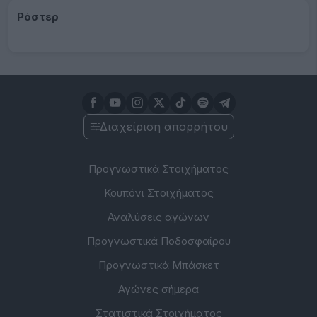
Ρόστερ
Διαχείριση απορρήτου
Προγνωστικά Στοιχήματος
Κουπόνι Στοιχήματος
Αναλύσεις αγώνων
Προγνωστικά Ποδοσφαίρου
Προγνωστικά Μπάσκετ
Αγώνες σήμερα
Στατιστικά Στοιχήματος