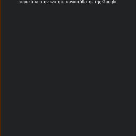
παρακάτω στην ενότητα συγκατάθεσης της Google.