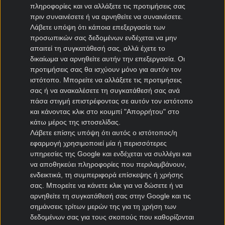
πληροφορίες και να αλλάξετε τις προτιμήσεις σας
Στοιχηματικές προσφορές*, κουπόνι ΟΠΑΠ, τα νέα της
πριν συναινέσετε ή να αρνηθείτε να συναινέσετε.
αγοράς και στοιχηματική θεωρία για όλα όσα πρέπει να
Λάβετε υπόψη ότι κάποια επεξεργασία των
γνωρίζεις πριν παίξεις στοίχημα.
προσωπικών σας δεδομένων ενδέχεται να μην
απαιτεί τη συγκατάθεσή σας, αλλά έχετε το
δικαίωμα να αρνηθείτε αυτήν την επεξεργασία. Οι
προτιμήσεις σας θα ισχύουν μόνο για αυτόν τον
ιστότοπο. Μπορείτε να αλλάξετε τις προτιμήσεις
*Για όλες τις
Προσφορές
: Ισχύουν όροι και
σας ή να ανακαλέσετε τη συγκατάθεσή σας ανά
προϋποθέσεις
πάσα στιγμή επιστρέφοντας σε αυτόν τον ιστότοπο
και κάνοντας κλικ στο κουμπί "Απορρήτου" στο
κάτω μέρος της ιστοσελίδας.
Βραβεία Kingbet
Λάβετε επίσης υπόψη ότι αυτός ο ιστότοπος/η
εφαρμογή χρησιμοποιεί μία ή περισσότερες
υπηρεσίες της Google και ενδέχεται να συλλέγει και
να αποθηκεύει πληροφορίες που περιλαμβάνουν,
ενδεικτικά, τη συμπεριφορά επίσκεψης ή χρήσης
σας. Μπορείτε να κάνετε κλικ για να δώσετε ή να
αρνηθείτε τη συγκατάθεσή σας στην Google και τις
σημάνσεις τρίτων μερών της για τη χρήση των
δεδομένων σας για τους σκοπούς που καθορίζονται