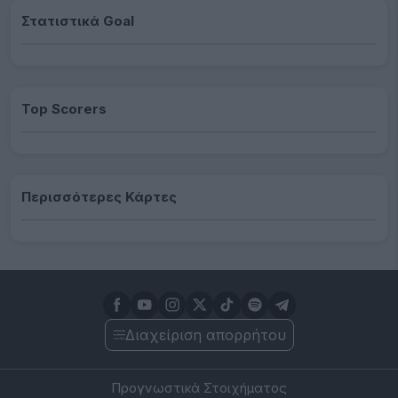
Στατιστικά Goal
Top Scorers
Περισσότερες Κάρτες
Διαχείριση απορρήτου
Προγνωστικά Στοιχήματος