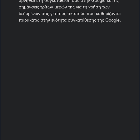
αρνηθείτε τη συγκατάθεσή σας στην Google και τις
σημάνσεις τρίτων μερών της για τη χρήση των
δεδομένων σας για τους σκοπούς που καθορίζονται
παρακάτω στην ενότητα συγκατάθεσης της Google.