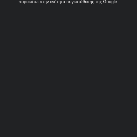
παρακάτω στην ενότητα συγκατάθεσης της Google.