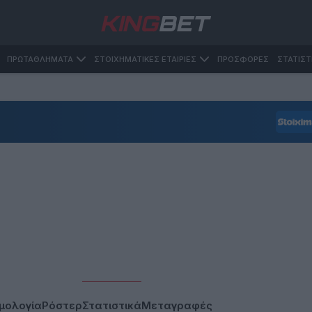
ΠΡΩΤΑΘΛΗΜΑΤΑ
ΣΤΟΙΧΗΜΑΤΙΚΕΣ ΕΤΑΙΡΙΕΣ
ΠΡΟΣΦΟΡΕΣ
ΣΤΑΤΙΣΤ
μολογία
Ρόστερ
Στατιστικά
Μεταγραφές