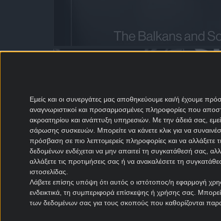
Εμείς και οι συνεργάτες μας αποθηκεύουμε και/ή έχουμε πρ
αναγνωριστικοί και προσαρμοσμένες πληροφορίες που αποστέλ
ακροατηρίου και ανάπτυξη υπηρεσιών.
Με την άδειά σας, εμ
σάρωσης συσκευών. Μπορείτε να κάνετε κλικ για να συναινέ
πρόσβαση σε πιο λεπτομερείς πληροφορίες και να αλλάξετε τι
δεδομένων ενδέχεται να μην απαιτεί τη συγκατάθεσή σας, αλλ
αλλάξετε τις προτιμήσεις σας ή να ανακαλέσετε τη συγκατάθ
ιστοσελίδας.
Λάβετε επίσης υπόψη ότι αυτός ο ιστότοπος/η εφαρμογή χρησ
ενδεικτικά, τη συμπεριφορά επίσκεψης ή χρήσης σας. Μπορείτ
των δεδομένων σας για τους σκοπούς που καθορίζονται παρ