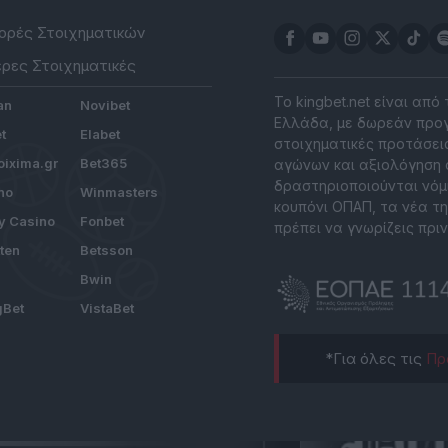
ρές Στοιχηματικών
ρες Στοιχηματικές
Το kingbet.net είναι από
an
Novibet
Ελλάδα, με δωρεάν προγ
t
Elabet
στοιχηματικές προτάσεις
ixima.gr
Bet365
αγώνων και αξιολόγηση 
δραστηριοποιούνται νόμ
no
Winmasters
κουπόνι ΟΠΑΠ, τα νέα τη
y Casino
Fonbet
πρέπει να γνωρίζεις πριν
tten
Betsson
Bwin
gBet
VistaBet
*Για όλες τις
Πρ