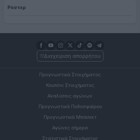
Ρόστερ
Διαχείριση απορρήτου
Προγνωστικά Στοιχήματος
Κουπόνι Στοιχήματος
Αναλύσεις αγώνων
Προγνωστικά Ποδοσφαίρου
Προγνωστικά Μπάσκετ
Αγώνες σήμερα
Στατιστικά Στοιχήματος