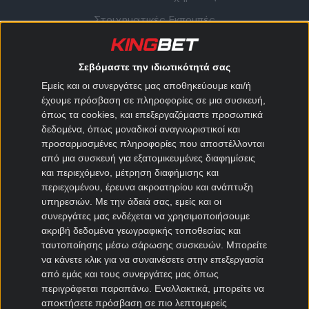
Στοιχηματικές Εκπομπές
Ειδήσεις Στοιχήματος
Θεωρία Στοιχήματος
Σεβόμαστε την ιδιωτικότητά σας
Εμείς και οι συνεργάτες μας αποθηκεύουμε και/ή
Προσφορές Στοιχηματικών
έχουμε πρόσβαση σε πληροφορίες σε μια συσκευή,
όπως τα cookies, και επεξεργαζόμαστε προσωπικά
Καλύτερες Στοιχηματικές
δεδομένα, όπως μοναδικοί αναγνωριστικοί και
προσαρμοσμένες πληροφορίες που αποστέλλονται
Stoiximan
Novibet
Superbet
Elabet
Pamestoixima.gr
από μια συσκευή για εξατομικευμένες διαφημίσεις
Bet365
N1 Casino
Winmasters
Regency Casino
Fonbet
και περιεχόμενο, μέτρηση διαφήμισης και
Interwetten
Betsson
Efbet
Bwin
SportingBet
VistaBet
Netbet
περιεχομένου, έρευνα ακροατηρίου και ανάπτυξη
υπηρεσιών.
Με την άδειά σας, εμείς και οι
συνεργάτες μας ενδέχεται να χρησιμοποιήσουμε
ακριβή δεδομένα γεωγραφικής τοποθεσίας και
Το kingbet.net είναι από τα πρώτα στοιχηματικά sites για
ταυτοποίησης μέσω σάρωσης συσκευών. Μπορείτε
στοίχημα στην Ελλάδα, με δωρεάν προγνωστικά
να κάνετε κλικ για να συναινέσετε στην επεξεργασία
ποδοσφαίρου, μπάσκετ, τένις και στοιχηματικές
από εμάς και τους συνεργάτες μας όπως
προτάσεις από τους καλύτερους tipsters. Αναλύσεις
περιγράφεται παραπάνω. Εναλλακτικά, μπορείτε να
αγώνων και αξιολόγηση όλων των στοιχηματικών
αποκτήσετε πρόσβαση σε πιο λεπτομερείς
εταιριών που δραστηριοποιούνται νόμιμα στην Ελλάδα.