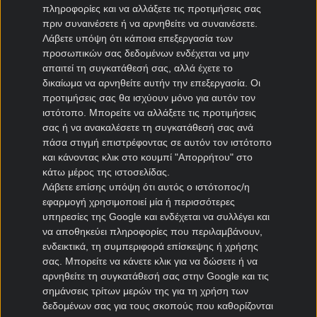
πληροφορίες και να αλλάξετε τις προτιμήσεις σας
Στοιχηματικές προσφορές*, κουπόνι ΟΠΑΠ, τα νέα της
πριν συναινέσετε ή να αρνηθείτε να συναινέσετε.
αγοράς και στοιχηματική θεωρία για όλα όσα πρέπει να
Λάβετε υπόψη ότι κάποια επεξεργασία των
γνωρίζεις πριν παίξεις στοίχημα.
προσωπικών σας δεδομένων ενδέχεται να μην
απαιτεί τη συγκατάθεσή σας, αλλά έχετε το
δικαίωμα να αρνηθείτε αυτήν την επεξεργασία. Οι
προτιμήσεις σας θα ισχύουν μόνο για αυτόν τον
ιστότοπο. Μπορείτε να αλλάξετε τις προτιμήσεις
*Για όλες τις
Προσφορές
: Ισχύουν όροι και
σας ή να ανακαλέσετε τη συγκατάθεσή σας ανά
προϋποθέσεις
πάσα στιγμή επιστρέφοντας σε αυτόν τον ιστότοπο
και κάνοντας κλικ στο κουμπί "Απορρήτου" στο
κάτω μέρος της ιστοσελίδας.
Βραβεία Kingbet
Λάβετε επίσης υπόψη ότι αυτός ο ιστότοπος/η
εφαρμογή χρησιμοποιεί μία ή περισσότερες
υπηρεσίες της Google και ενδέχεται να συλλέγει και
να αποθηκεύει πληροφορίες που περιλαμβάνουν,
ενδεικτικά, τη συμπεριφορά επίσκεψης ή χρήσης
σας. Μπορείτε να κάνετε κλικ για να δώσετε ή να
αρνηθείτε τη συγκατάθεσή σας στην Google και τις
σημάνσεις τρίτων μερών της για τη χρήση των
δεδομένων σας για τους σκοπούς που καθορίζονται