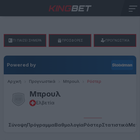
ΤΙ ΠΑΙΖΕΙ ΣΗΜΕΡΑ
ΠΡΟΣΦΟΡΕΣ
ΠΡΟΓΝΩΣΤΙΚΑ
Powered by
Αρχική
Προγνωστικά
Μπρουλ
Ρόστερ
Μπρουλ
Ελβετία
Σύνοψη
Πρόγραμμα
Βαθμολογία
Ρόστερ
Στατιστικά
Μετ