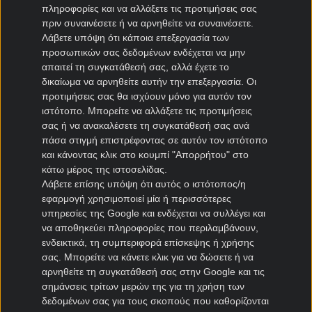
πληροφορίες και να αλλάξετε τις προτιμήσεις σας
Στοιχηματικές προσφορές*, κουπόνι ΟΠΑΠ, τα νέα της
πριν συναινέσετε ή να αρνηθείτε να συναινέσετε.
αγοράς και στοιχηματική θεωρία για όλα όσα πρέπει να
Λάβετε υπόψη ότι κάποια επεξεργασία των
γνωρίζεις πριν παίξεις στοίχημα.
προσωπικών σας δεδομένων ενδέχεται να μην
απαιτεί τη συγκατάθεσή σας, αλλά έχετε το
δικαίωμα να αρνηθείτε αυτήν την επεξεργασία. Οι
προτιμήσεις σας θα ισχύουν μόνο για αυτόν τον
ιστότοπο. Μπορείτε να αλλάξετε τις προτιμήσεις
*Για όλες τις
Προσφορές
: Ισχύουν όροι και
σας ή να ανακαλέσετε τη συγκατάθεσή σας ανά
προϋποθέσεις
πάσα στιγμή επιστρέφοντας σε αυτόν τον ιστότοπο
και κάνοντας κλικ στο κουμπί "Απορρήτου" στο
κάτω μέρος της ιστοσελίδας.
Βραβεία Kingbet
Λάβετε επίσης υπόψη ότι αυτός ο ιστότοπος/η
εφαρμογή χρησιμοποιεί μία ή περισσότερες
υπηρεσίες της Google και ενδέχεται να συλλέγει και
να αποθηκεύει πληροφορίες που περιλαμβάνουν,
ενδεικτικά, τη συμπεριφορά επίσκεψης ή χρήσης
σας. Μπορείτε να κάνετε κλικ για να δώσετε ή να
αρνηθείτε τη συγκατάθεσή σας στην Google και τις
σημάνσεις τρίτων μερών της για τη χρήση των
δεδομένων σας για τους σκοπούς που καθορίζονται