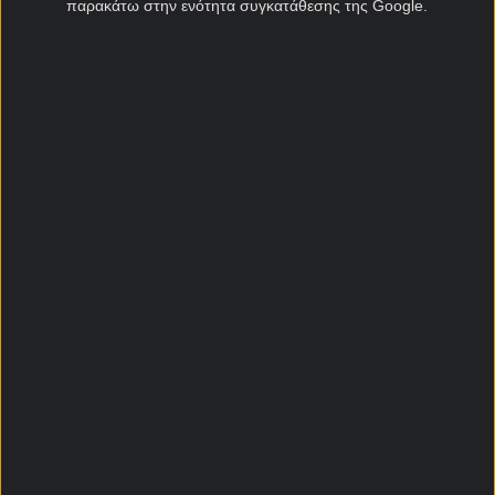
παρακάτω στην ενότητα συγκατάθεσης της Google.