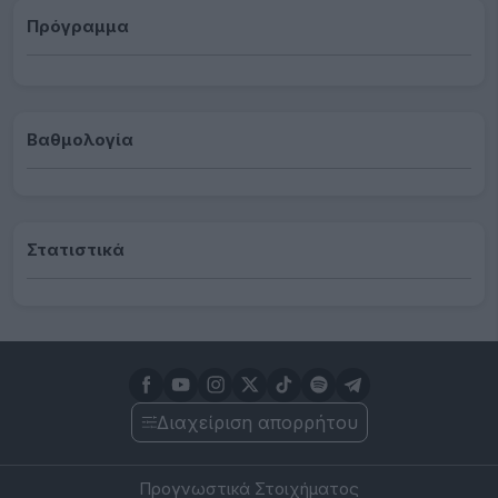
Πρόγραμμα
Βαθμολογία
Στατιστικά
Διαχείριση απορρήτου
Προγνωστικά Στοιχήματος