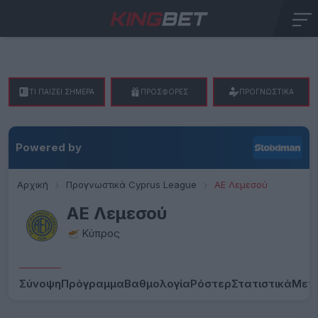
ΤΙ ΠΑΙΖΕΙ ΣΗΜΕΡΑ
ΠΡΟΣΦΟΡΕΣ
ΠΡΟΓΝΩΣΤΙΚΑ
Powered by
Αρχική
Προγνωστικά Cyprus League
ΑΕ Λεμεσού
ΑΕ Λεμεσού
Κύπρος
Σύνοψη
Πρόγραμμα
Βαθμολογία
Ρόστερ
Στατιστικά
Μετ