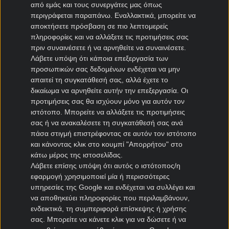
Bet365
N1 Casino
Winmasters
Regency Casino
Fonbet
από εμάς και τους συνεργάτες μας όπως
Interwetten
Betsson
Efbet
Bwin
SportingBet
VistaBet
Netbet
περιγράφεται παραπάνω. Εναλλακτικά, μπορείτε να
αποκτήσετε πρόσβαση σε πιο λεπτομερείς
πληροφορίες και να αλλάξετε τις προτιμήσεις σας
Το kingbet.net είναι από τα πρώτα στοιχηματικά sites για
πριν συναινέσετε ή να αρνηθείτε να συναινέσετε.
στοίχημα στην Ελλάδα, με δωρεάν προγνωστικά
Λάβετε υπόψη ότι κάποια επεξεργασία των
ποδοσφαίρου, μπάσκετ, τένις και στοιχηματικές
προσωπικών σας δεδομένων ενδέχεται να μην
προτάσεις από τους καλύτερους tipsters. Αναλύσεις
απαιτεί τη συγκατάθεσή σας, αλλά έχετε το
αγώνων και αξιολόγηση όλων των στοιχηματικών
δικαίωμα να αρνηθείτε αυτήν την επεξεργασία. Οι
εταιριών που δραστηριοποιούνται νόμιμα στην Ελλάδα.
προτιμήσεις σας θα ισχύουν μόνο για αυτόν τον
Στοιχηματικές προσφορές*, κουπόνι ΟΠΑΠ, τα νέα της
ιστότοπο. Μπορείτε να αλλάξετε τις προτιμήσεις
αγοράς και στοιχηματική θεωρία για όλα όσα πρέπει να
σας ή να ανακαλέσετε τη συγκατάθεσή σας ανά
γνωρίζεις πριν παίξεις στοίχημα.
πάσα στιγμή επιστρέφοντας σε αυτόν τον ιστότοπο
και κάνοντας κλικ στο κουμπί "Απορρήτου" στο
κάτω μέρος της ιστοσελίδας.
Λάβετε επίσης υπόψη ότι αυτός ο ιστότοπος/η
εφαρμογή χρησιμοποιεί μία ή περισσότερες
*Για όλες τις
Προσφορές
: Ισχύουν όροι και
υπηρεσίες της Google και ενδέχεται να συλλέγει και
προϋποθέσεις
να αποθηκεύει πληροφορίες που περιλαμβάνουν,
ενδεικτικά, τη συμπεριφορά επίσκεψης ή χρήσης
σας. Μπορείτε να κάνετε κλικ για να δώσετε ή να