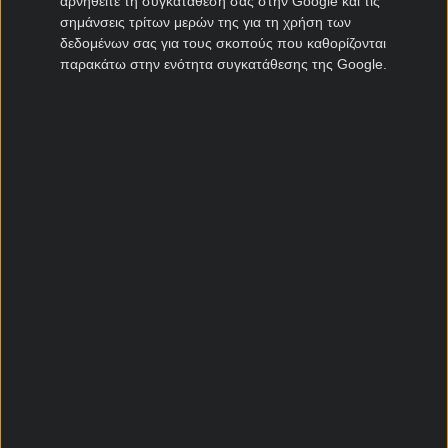
αρνηθείτε τη συγκατάθεσή σας στην Google και τις
σημάνσεις τρίτων μερών της για τη χρήση των
δεδομένων σας για τους σκοπούς που καθορίζονται
παρακάτω στην ενότητα συγκατάθεσης της Google.