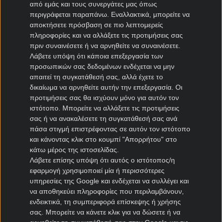
από εμάς και τους συνεργάτες μας όπως
Interwetten
Betsson
Efbet
Bwin
SportingBet
VistaBet
Netbet
περιγράφεται παραπάνω. Εναλλακτικά, μπορείτε να
αποκτήσετε πρόσβαση σε πιο λεπτομερείς
πληροφορίες και να αλλάξετε τις προτιμήσεις σας
Το kingbet.net είναι από τα πρώτα στοιχηματικά sites για
πριν συναινέσετε ή να αρνηθείτε να συναινέσετε.
στοίχημα στην Ελλάδα, με δωρεάν προγνωστικά
Λάβετε υπόψη ότι κάποια επεξεργασία των
ποδοσφαίρου, μπάσκετ, τένις και στοιχηματικές
προσωπικών σας δεδομένων ενδέχεται να μην
προτάσεις από τους καλύτερους tipsters. Αναλύσεις
απαιτεί τη συγκατάθεσή σας, αλλά έχετε το
αγώνων και αξιολόγηση όλων των στοιχηματικών
δικαίωμα να αρνηθείτε αυτήν την επεξεργασία. Οι
εταιριών που δραστηριοποιούνται νόμιμα στην Ελλάδα.
προτιμήσεις σας θα ισχύουν μόνο για αυτόν τον
Στοιχηματικές προσφορές*, κουπόνι ΟΠΑΠ, τα νέα της
ιστότοπο. Μπορείτε να αλλάξετε τις προτιμήσεις
αγοράς και στοιχηματική θεωρία για όλα όσα πρέπει να
σας ή να ανακαλέσετε τη συγκατάθεσή σας ανά
γνωρίζεις πριν παίξεις στοίχημα.
πάσα στιγμή επιστρέφοντας σε αυτόν τον ιστότοπο
και κάνοντας κλικ στο κουμπί "Απορρήτου" στο
κάτω μέρος της ιστοσελίδας.
Λάβετε επίσης υπόψη ότι αυτός ο ιστότοπος/η
εφαρμογή χρησιμοποιεί μία ή περισσότερες
*Για όλες τις
Προσφορές
: Ισχύουν όροι και
υπηρεσίες της Google και ενδέχεται να συλλέγει και
προϋποθέσεις
να αποθηκεύει πληροφορίες που περιλαμβάνουν,
ενδεικτικά, τη συμπεριφορά επίσκεψης ή χρήσης
σας. Μπορείτε να κάνετε κλικ για να δώσετε ή να
Βραβεία Kingbet