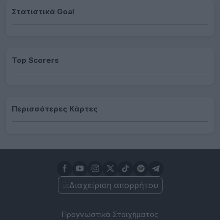
Στατιστικά Goal
Top Scorers
Περισσότερες Κάρτες
Διαχείριση απορρήτου
Προγνωστικά Στοιχήματος