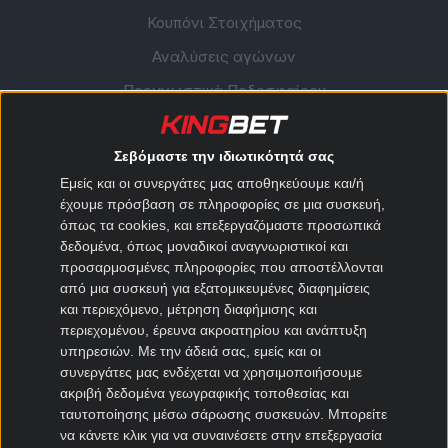
Κουπόνι Στοιχήματος
Αναλύσεις αγώνων
Προγνωστικά Ποδοσφαίρου
Προγνωστικά Μπάσκετ
Σεβόμαστε την ιδιωτικότητά σας
Αγώνες σήμερα
Εμείς και οι συνεργάτες μας αποθηκεύουμε και/ή
Στατιστικά Στοιχήματος
έχουμε πρόσβαση σε πληροφορίες σε μια συσκευή,
Στοιχηματικές Εκπομπές
όπως τα cookies, και επεξεργαζόμαστε προσωπικά
δεδομένα, όπως μοναδικοί αναγνωριστικοί και
Ειδήσεις Στοιχήματος
προσαρμοσμένες πληροφορίες που αποστέλλονται
από μια συσκευή για εξατομικευμένες διαφημίσεις
Θεωρία Στοιχήματος
και περιεχόμενο, μέτρηση διαφήμισης και
περιεχομένου, έρευνα ακροατηρίου και ανάπτυξη
Προσφορές Στοιχηματικών
υπηρεσιών.
Με την άδειά σας, εμείς και οι
Καλύτερες Στοιχηματικές
συνεργάτες μας ενδέχεται να χρησιμοποιήσουμε
ακριβή δεδομένα γεωγραφικής τοποθεσίας και
ταυτοποίησης μέσω σάρωσης συσκευών. Μπορείτε
Stoiximan
Novibet
Superbet
Elabet
Pamestoixima.gr
να κάνετε κλικ για να συναινέσετε στην επεξεργασία
Bet365
N1 Casino
Winmasters
Regency Casino
Fonbet