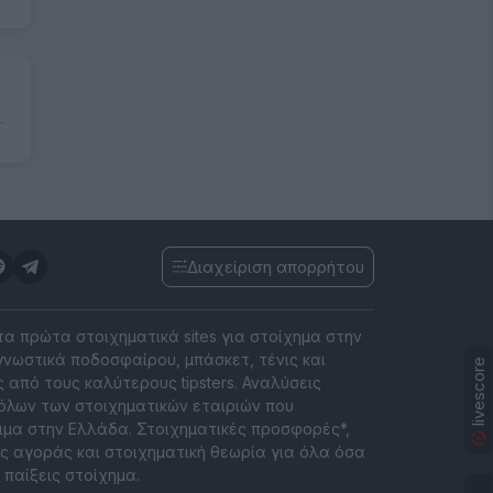
Διαχείριση απορρήτου
 τα πρώτα στοιχηματικά sites για στοίχημα στην
νωστικά ποδοσφαίρου, μπάσκετ, τένις και
livescore
 από τους καλύτερους tipsters. Αναλύσεις
όλων των στοιχηματικών εταιριών που
ιμα στην Ελλάδα. Στοιχηματικές προσφορές*,
ς αγοράς και στοιχηματική θεωρία για όλα όσα
 παίξεις στοίχημα.