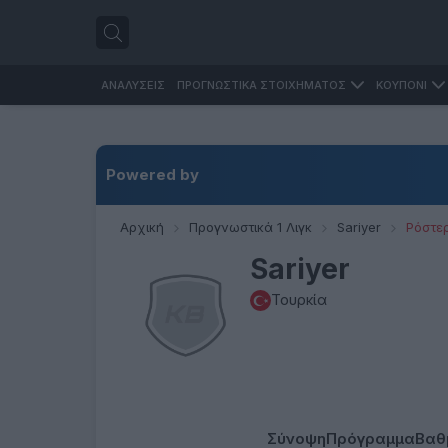
ΑΝΑΛΥΣΕΙΣ
ΠΡΟΓΝΩΣΤΙΚΑ ΣΤΟΙΧΗΜΑΤΟΣ
ΚΟΥΠΟΝΙ
Powered by
Αρχική
Προγνωστικά 1 Λιγκ
Sariyer
Ρόστε
Sariyer
Τουρκία
Σύνοψη
Πρόγραμμα
Βαθ