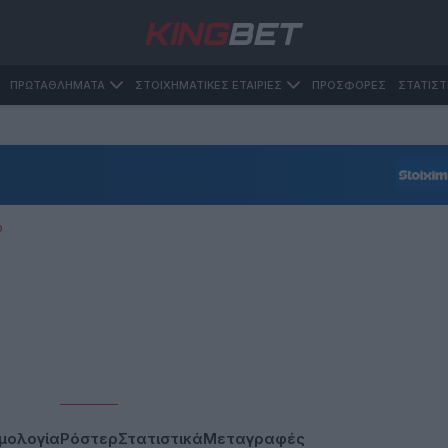
ΠΡΩΤΑΘΛΗΜΑΤΑ
ΣΤΟΙΧΗΜΑΤΙΚΕΣ ΕΤΑΙΡΙΕΣ
ΠΡΟΣΦΟΡΕΣ
ΣΤΑΤΙΣΤ
ρ
μολογία
Ρόστερ
Στατιστικά
Μεταγραφές