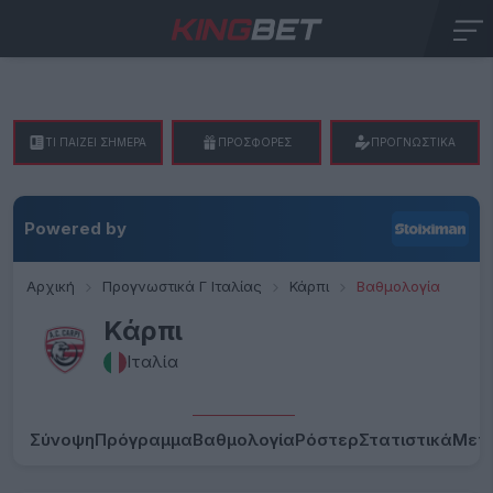
ΤΙ ΠΑΙΖΕΙ ΣΗΜΕΡΑ
ΠΡΟΣΦΟΡΕΣ
ΠΡΟΓΝΩΣΤΙΚΑ
Powered by
Αρχική
Προγνωστικά Γ Ιταλίας
Κάρπι
Βαθμολογία
Κάρπι
Ιταλία
Σύνοψη
Πρόγραμμα
Βαθμολογία
Ρόστερ
Στατιστικά
Μετ