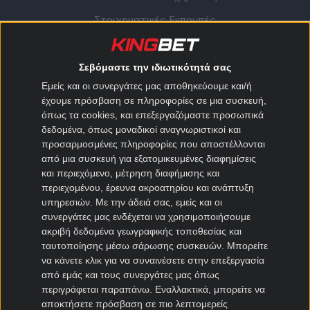
Στοιχηματικές Εκπομπές
Ειδήσεις Στοιχήματος
Θεωρία Στοιχήματος
Σεβόμαστε την ιδιωτικότητά σας
Εμείς και οι συνεργάτες μας αποθηκεύουμε και/ή
Προσφορές Στοιχηματικών
έχουμε πρόσβαση σε πληροφορίες σε μια συσκευή,
όπως τα cookies, και επεξεργαζόμαστε προσωπικά
Καλύτερες Στοιχηματικές
δεδομένα, όπως μοναδικοί αναγνωριστικοί και
προσαρμοσμένες πληροφορίες που αποστέλλονται
Stoiximan
Novibet
Superbet
Elabet
Pamestoixima.gr
από μια συσκευή για εξατομικευμένες διαφημίσεις
Bet365
N1 Casino
Winmasters
Regency Casino
Fonbet
και περιεχόμενο, μέτρηση διαφήμισης και
Interwetten
Betsson
Efbet
Bwin
SportingBet
VistaBet
Netbet
περιεχομένου, έρευνα ακροατηρίου και ανάπτυξη
υπηρεσιών.
Με την άδειά σας, εμείς και οι
συνεργάτες μας ενδέχεται να χρησιμοποιήσουμε
ακριβή δεδομένα γεωγραφικής τοποθεσίας και
Το kingbet.net είναι από τα πρώτα στοιχηματικά sites για
ταυτοποίησης μέσω σάρωσης συσκευών. Μπορείτε
στοίχημα στην Ελλάδα, με δωρεάν προγνωστικά
να κάνετε κλικ για να συναινέσετε στην επεξεργασία
ποδοσφαίρου, μπάσκετ, τένις και στοιχηματικές
από εμάς και τους συνεργάτες μας όπως
προτάσεις από τους καλύτερους tipsters. Αναλύσεις
περιγράφεται παραπάνω. Εναλλακτικά, μπορείτε να
αγώνων και αξιολόγηση όλων των στοιχηματικών
αποκτήσετε πρόσβαση σε πιο λεπτομερείς
εταιριών που δραστηριοποιούνται νόμιμα στην Ελλάδα.